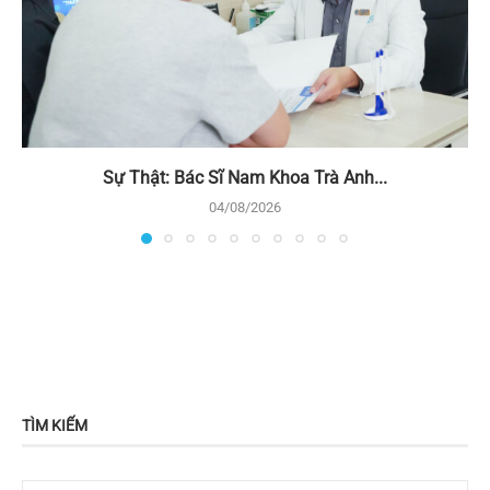
Sự Thật: Bác Sĩ Nam Khoa Trà Anh...
04/08/2026
TÌM KIẾM