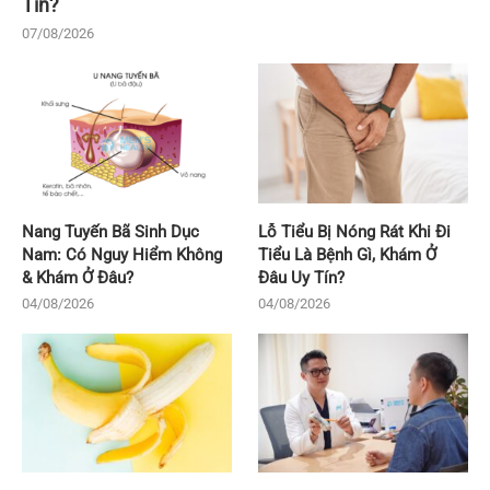
Tín?
07/08/2026
Nang Tuyến Bã Sinh Dục
Lỗ Tiểu Bị Nóng Rát Khi Đi
Nam: Có Nguy Hiểm Không
Tiểu Là Bệnh Gì, Khám Ở
& Khám Ở Đâu?
Đâu Uy Tín?
04/08/2026
04/08/2026