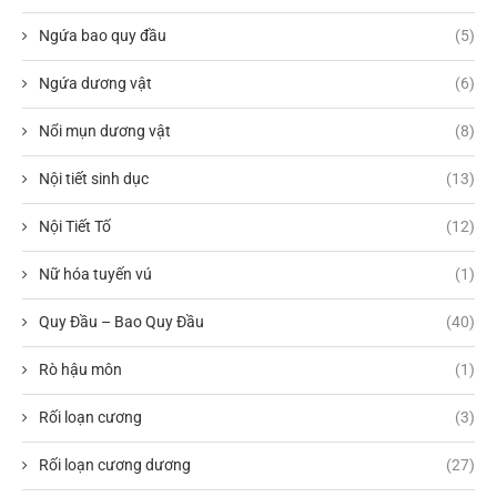
Ngứa bao quy đầu
(5)
Ngứa dương vật
(6)
Nổi mụn dương vật
(8)
Nội tiết sinh dục
(13)
Nội Tiết Tố
(12)
Nữ hóa tuyến vú
(1)
Quy Đầu – Bao Quy Đầu
(40)
Rò hậu môn
(1)
Rối loạn cương
(3)
Rối loạn cương dương
(27)