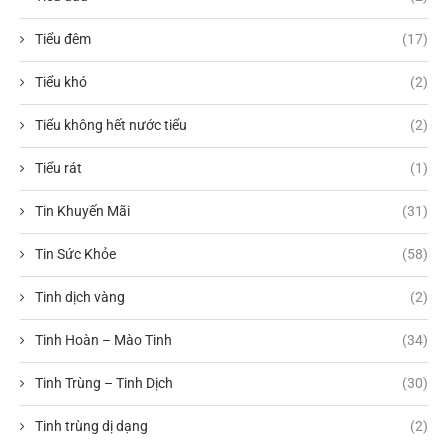
Tiểu đêm
(17)
Tiểu khó
(2)
Tiểu không hết nước tiểu
(2)
Tiểu rát
(1)
Tin Khuyến Mãi
(31)
Tin Sức Khỏe
(58)
Tinh dịch vàng
(2)
Tinh Hoàn – Mào Tinh
(34)
Tinh Trùng – Tinh Dịch
(30)
Tinh trùng dị dạng
(2)