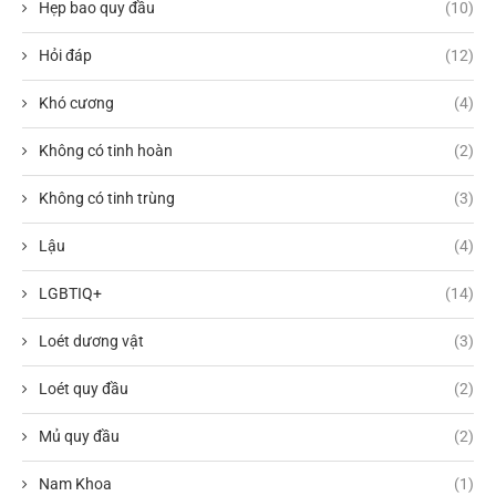
Hẹp bao quy đầu
(10)
Hỏi đáp
(12)
Khó cương
(4)
Không có tinh hoàn
(2)
Không có tinh trùng
(3)
Lậu
(4)
LGBTIQ+
(14)
Loét dương vật
(3)
Loét quy đầu
(2)
Mủ quy đầu
(2)
Nam Khoa
(1)