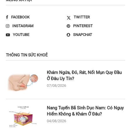
FACEBOOK
TWITTER
INSTAGRAM
PINTEREST
YOUTUBE
SNAPCHAT
THÔNG TIN SỨC KHOẺ
Khám Ngứa, Đỏ, Rát, Nổi Mụn Quy Đầu
Ở Đâu Uy Tín?
07/08/2026
Nang Tuyến Bã Sinh Dục Nam: Có Nguy
Hiểm Không & Khám Ở Đâu?
04/08/2026