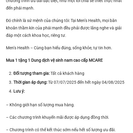
chương trình ưu đãi đặc biệt, như một lời chia sẻ thiết thực nhất
đến phái mạnh.
Đó chính là sứ mệnh của chúng tôi: Tại Men’s Health, mọi băn
khoăn thầm kín của phái mạnh đều phải được lắng nghe và giải
đáp một cách khoa học, riêng tư.
Men’s Health – Cùng bạn hiểu đúng, sống khỏe, tự tin hơn.
Mua 1 tặng 1 Dung dịch vệ sinh nam cao cấp MCARE
Đối tượng tham gia:
Tất cả khách hàng
Thời gian áp dụng:
Từ 07/07/2025 đến hết ngày 04/08/2025
Lưu ý:
– Không giới hạn số lượng mua hàng.
– Các chương trình khuyến mãi được áp dụng đồng thời.
– Chương trình có thể kết thúc sớm nếu hết số lượng ưu đãi.