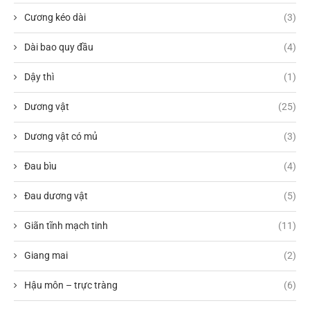
Cương kéo dài
(3)
Dài bao quy đầu
(4)
Dậy thì
(1)
Dương vật
(25)
Dương vật có mủ
(3)
Đau bìu
(4)
Đau dương vật
(5)
Giãn tĩnh mạch tinh
(11)
Giang mai
(2)
Hậu môn – trực tràng
(6)