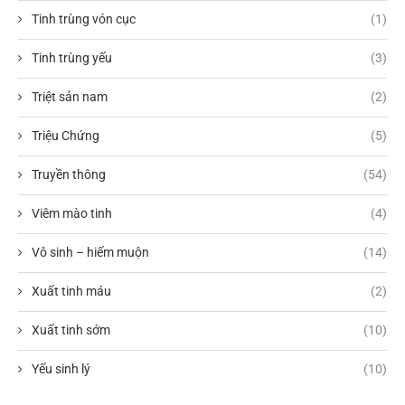
Tinh trùng vón cục
(1)
Tinh trùng yếu
(3)
Triệt sản nam
(2)
Triệu Chứng
(5)
Truyền thông
(54)
Viêm mào tinh
(4)
Vô sinh – hiếm muộn
(14)
Xuất tinh máu
(2)
Xuất tinh sớm
(10)
Yếu sinh lý
(10)