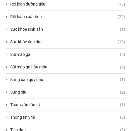
Rối loạn đường tiểu
(18)
Rối loạn xuất tinh
(22)
Sức khỏe sinh sản
(1)
Sức khỏe tình dục
(10)
Sùi mào gà
(6)
Sùi mào gà hậu môn
(2)
Sưng bao quy đầu
(1)
Sưng bìu
(2)
Tham vấn tâm lý
(1)
Thông tin y tế
(6)
Tiểu đau
(2)