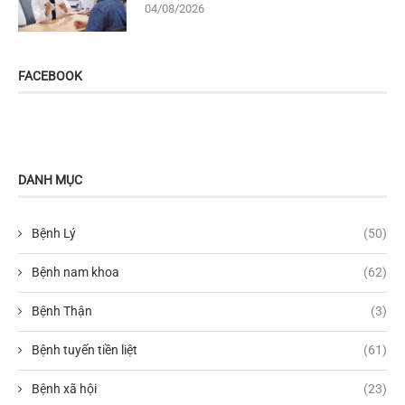
04/08/2026
FACEBOOK
DANH MỤC
Bệnh Lý
(50)
Bệnh nam khoa
(62)
Bệnh Thận
(3)
Bệnh tuyến tiền liệt
(61)
Bệnh xã hội
(23)