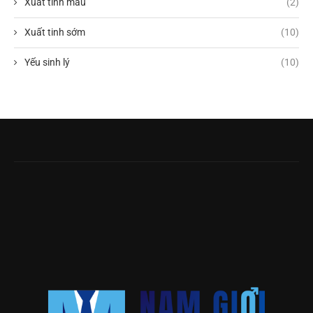
Xuất tinh máu
(2)
Xuất tinh sớm
(10)
Yếu sinh lý
(10)