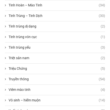
Tinh Hoàn – Mào Tinh
(34)
Tinh Trùng – Tinh Dịch
(30)
Tinh trùng dị dạng
(2)
Tinh trùng vón cục
(1)
Tinh trùng yếu
(3)
Triệt sản nam
(2)
Triệu Chứng
(5)
Truyền thông
(54)
Viêm mào tinh
(4)
Vô sinh – hiếm muộn
(14)