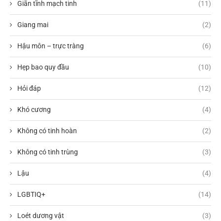
Giãn tĩnh mạch tinh
(11)
Giang mai
(2)
Hậu môn – trực tràng
(6)
Hẹp bao quy đầu
(10)
Hỏi đáp
(12)
Khó cương
(4)
Không có tinh hoàn
(2)
Không có tinh trùng
(3)
Lậu
(4)
LGBTIQ+
(14)
Loét dương vật
(3)