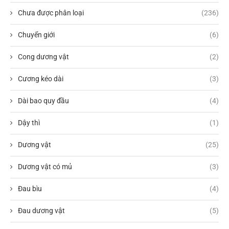
Chưa được phân loại
(236)
Chuyển giới
(6)
Cong dương vật
(2)
Cương kéo dài
(3)
Dài bao quy đầu
(4)
Dậy thì
(1)
Dương vật
(25)
Dương vật có mủ
(3)
Đau bìu
(4)
Đau dương vật
(5)