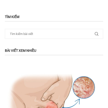
TÌM KIẾM
BÀI VIẾT XEM NHIỀU