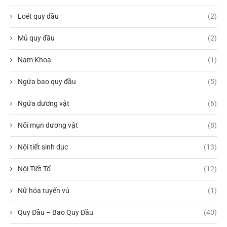
Loét quy đầu
(2)
Mủ quy đầu
(2)
Nam Khoa
(1)
Ngứa bao quy đầu
(5)
Ngứa dương vật
(6)
Nổi mụn dương vật
(8)
Nội tiết sinh dục
(13)
Nội Tiết Tố
(12)
Nữ hóa tuyến vú
(1)
Quy Đầu – Bao Quy Đầu
(40)