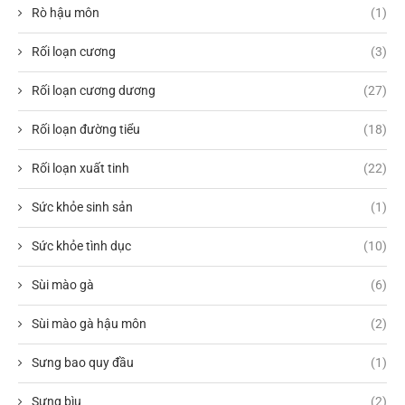
Rò hậu môn
(1)
Rối loạn cương
(3)
Rối loạn cương dương
(27)
Rối loạn đường tiểu
(18)
Rối loạn xuất tinh
(22)
Sức khỏe sinh sản
(1)
Sức khỏe tình dục
(10)
Sùi mào gà
(6)
Sùi mào gà hậu môn
(2)
Sưng bao quy đầu
(1)
Sưng bìu
(2)