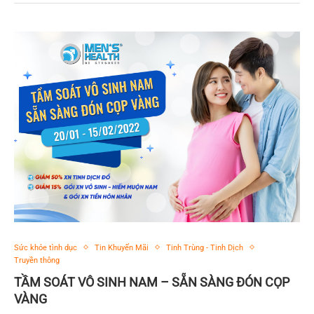
Sức khỏe tình dục
Tin Khuyến Mãi
Tinh Trùng - Tinh Dịch
Truyền thông
TẦM SOÁT VÔ SINH NAM – SẴN SÀNG ĐÓN CỌP
VÀNG