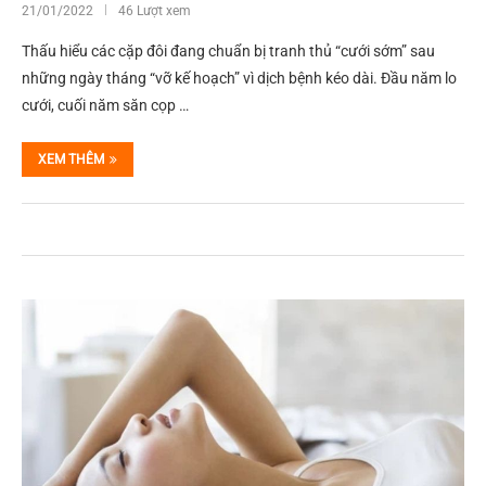
21/01/2022
46 Lượt xem
Thấu hiểu các cặp đôi đang chuẩn bị tranh thủ “cưới sớm” sau
những ngày tháng “vỡ kế hoạch” vì dịch bệnh kéo dài. Đầu năm lo
cưới, cuối năm săn cọp …
XEM THÊM