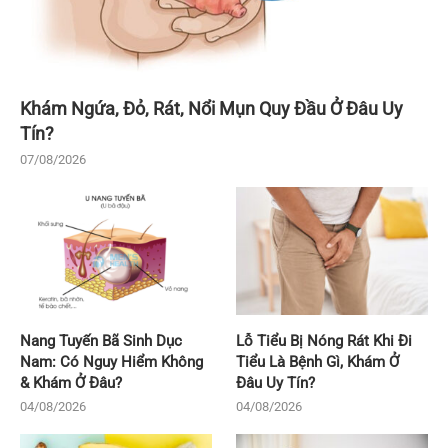
Khám Ngứa, Đỏ, Rát, Nổi Mụn Quy Đầu Ở Đâu Uy
Tín?
07/08/2026
Nang Tuyến Bã Sinh Dục
Lỗ Tiểu Bị Nóng Rát Khi Đi
Nam: Có Nguy Hiểm Không
Tiểu Là Bệnh Gì, Khám Ở
& Khám Ở Đâu?
Đâu Uy Tín?
04/08/2026
04/08/2026