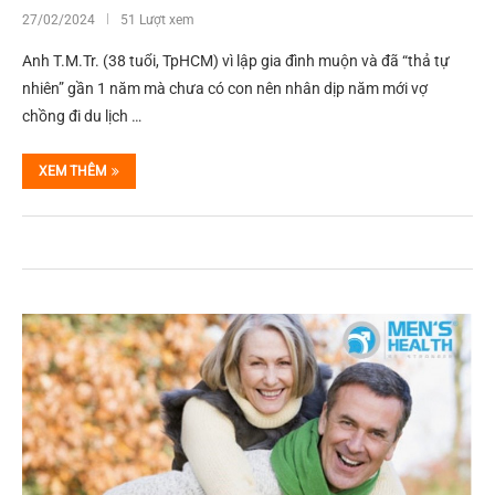
27/02/2024
51 Lượt xem
Anh T.M.Tr. (38 tuổi, TpHCM) vì lập gia đình muộn và đã “thả tự
nhiên” gần 1 năm mà chưa có con nên nhân dịp năm mới vợ
chồng đi du lịch …
XEM THÊM