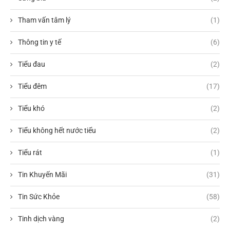
Tham vấn tâm lý
(1)
Thông tin y tế
(6)
Tiểu đau
(2)
Tiểu đêm
(17)
Tiểu khó
(2)
Tiểu không hết nước tiểu
(2)
Tiểu rát
(1)
Tin Khuyến Mãi
(31)
Tin Sức Khỏe
(58)
Tinh dịch vàng
(2)