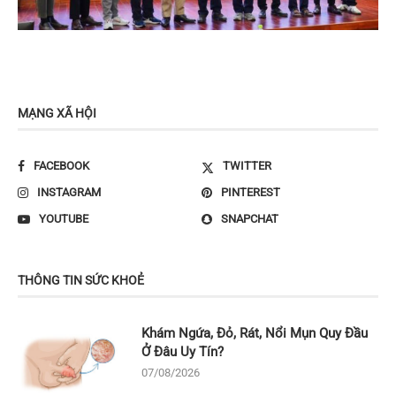
MẠNG XÃ HỘI
FACEBOOK
TWITTER
INSTAGRAM
PINTEREST
YOUTUBE
SNAPCHAT
THÔNG TIN SỨC KHOẺ
Khám Ngứa, Đỏ, Rát, Nổi Mụn Quy Đầu
Ở Đâu Uy Tín?
07/08/2026