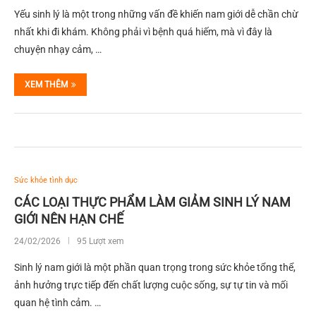
Yếu sinh lý là một trong những vấn đề khiến nam giới dễ chần chừ
nhất khi đi khám. Không phải vì bệnh quá hiếm, mà vì đây là
chuyện nhạy cảm, …
XEM THÊM
Sức khỏe tình dục
CÁC LOẠI THỰC PHẨM LÀM GIẢM SINH LÝ NAM
GIỚI NÊN HẠN CHẾ
24/02/2026
95 Lượt xem
Sinh lý nam giới là một phần quan trọng trong sức khỏe tổng thể,
ảnh hưởng trực tiếp đến chất lượng cuộc sống, sự tự tin và mối
quan hệ tình cảm. …