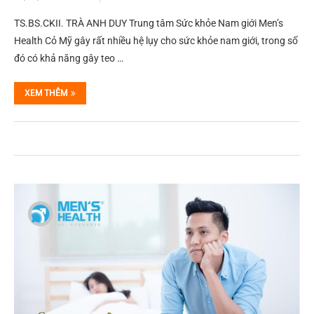
TS.BS.CKII. TRÀ ANH DUY Trung tâm Sức khỏe Nam giới Men’s
Health Cỏ Mỹ gây rất nhiều hệ lụy cho sức khỏe nam giới, trong số
đó có khả năng gây teo …
XEM THÊM