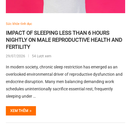
Sức khỏe tình dục
IMPACT OF SLEEPING LESS THAN 6 HOURS
NIGHTLY ON MALE REPRODUCTIVE HEALTH AND
FERTILITY
29/07/2026
54 Lượt xem
In modern society, chronic sleep restriction has emerged as an
overlooked environmental driver of reproductive dysfunction and
endocrine disruption. Many men balancing demanding work
schedules unintentionally sacrifice essential rest, frequently
sleeping under …
XEM THÊM