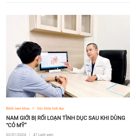
Bệnh nam khoa
Sức khỏe tình dục
NAM GIỚI BỊ RỐI LOẠN TÌNH DỤC SAU KHI DÙNG
“CỎ MỸ”
02/01/2024
47 Lượt xem