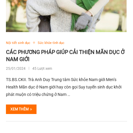
Nội tiết sinh dục
Sức khỏe tình dục
CÁC PHƯƠNG PHÁP GIÚP CẢI THIỆN MÃN DỤC Ở
NAM GIỚI
25/01/2024
45 Lượt xem
TS.BS.CKII. Trà Anh Duy Trung tâm Sức khỏe Nam giới Men’s
Health Mãn dục ở Nam giới hay còn gọi Suy tuyến sinh dục khởi
phát muộn có triệu chứng ở Nam …
XEM THÊM