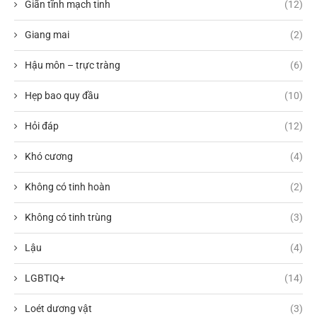
Giãn tĩnh mạch tinh
(12)
Giang mai
(2)
Hậu môn – trực tràng
(6)
Hẹp bao quy đầu
(10)
Hỏi đáp
(12)
Khó cương
(4)
Không có tinh hoàn
(2)
Không có tinh trùng
(3)
Lậu
(4)
LGBTIQ+
(14)
Loét dương vật
(3)