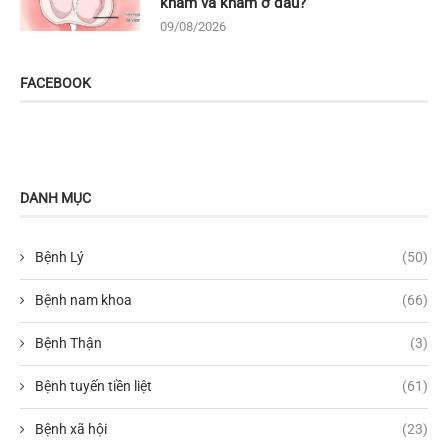
khám và khám ở đâu?
09/08/2026
FACEBOOK
DANH MỤC
Bệnh Lý
(50)
Bệnh nam khoa
(66)
Bệnh Thận
(3)
Bệnh tuyến tiền liệt
(61)
Bệnh xã hội
(23)