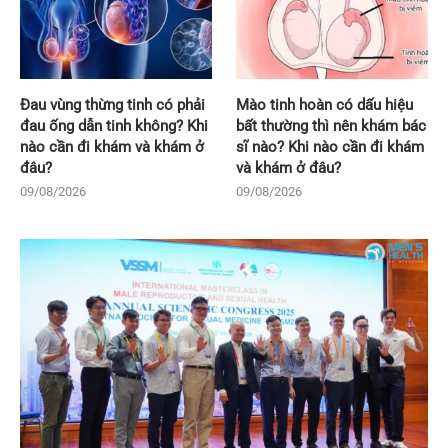
Đau vùng thừng tinh có phải
Mào tinh hoàn có dấu hiệu
đau ống dẫn tinh không? Khi
bất thường thì nên khám bác
nào cần đi khám và khám ở
sĩ nào? Khi nào cần đi khám
đâu?
và khám ở đâu?
09/08/2026
09/08/2026