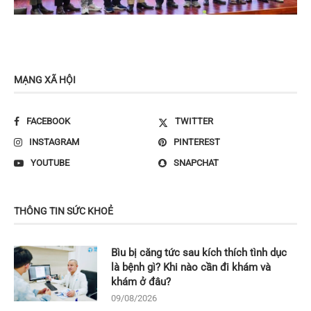
MẠNG XÃ HỘI
FACEBOOK
TWITTER
INSTAGRAM
PINTEREST
YOUTUBE
SNAPCHAT
THÔNG TIN SỨC KHOẺ
Bìu bị căng tức sau kích thích tình dục
là bệnh gì? Khi nào cần đi khám và
khám ở đâu?
09/08/2026