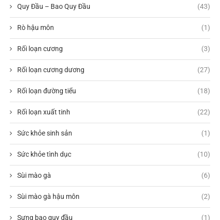
Quy Đầu – Bao Quy Đầu
(43)
Rò hậu môn
(1)
Rối loạn cương
(3)
Rối loạn cương dương
(27)
Rối loạn đường tiểu
(18)
Rối loạn xuất tinh
(22)
Sức khỏe sinh sản
(1)
Sức khỏe tình dục
(10)
Sùi mào gà
(6)
Sùi mào gà hậu môn
(2)
Sưng bao quy đầu
(1)