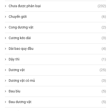
Chưa được phân loại
(232)
Chuyển giới
(6)
Cong dương vật
(2)
Cương kéo dài
(3)
Dài bao quy đầu
(4)
Dậy thì
(1)
Dương vật
(25)
Dương vật có mủ
(3)
Đau bìu
(5)
Đau dương vật
(5)