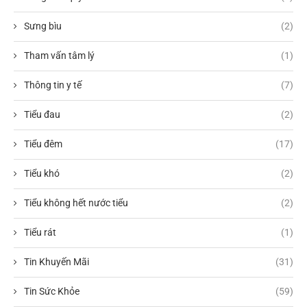
Sưng bìu
(2)
Tham vấn tâm lý
(1)
Thông tin y tế
(7)
Tiểu đau
(2)
Tiểu đêm
(17)
Tiểu khó
(2)
Tiểu không hết nước tiểu
(2)
Tiểu rát
(1)
Tin Khuyến Mãi
(31)
Tin Sức Khỏe
(59)