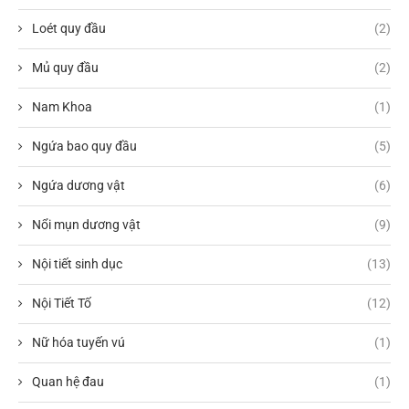
Loét quy đầu
(2)
Mủ quy đầu
(2)
Nam Khoa
(1)
Ngứa bao quy đầu
(5)
Ngứa dương vật
(6)
Nổi mụn dương vật
(9)
Nội tiết sinh dục
(13)
Nội Tiết Tố
(12)
Nữ hóa tuyến vú
(1)
Quan hệ đau
(1)