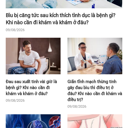
Bìu bị căng tức sau kích thích tình dục là bệnh gì?
Khi nào cần đi khám và khám ở đâu?
09/08/2026
Đau sau xuất tinh vài giờ là
Giãn tĩnh mạch thừng tinh
bệnh gì? Khi nào cần đi
gây đau bìu thì điều trị ở
khám và khám ở đâu?
đâu? Khi nào cần đi khám và
điều trị?
09/08/2026
09/08/2026