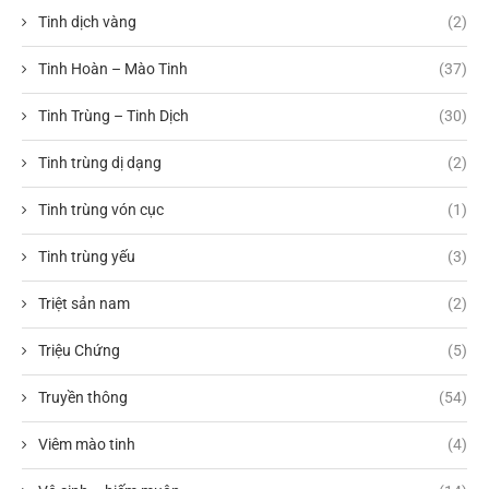
Tinh dịch vàng
(2)
Tinh Hoàn – Mào Tinh
(37)
Tinh Trùng – Tinh Dịch
(30)
Tinh trùng dị dạng
(2)
Tinh trùng vón cục
(1)
Tinh trùng yếu
(3)
Triệt sản nam
(2)
Triệu Chứng
(5)
Truyền thông
(54)
Viêm mào tinh
(4)