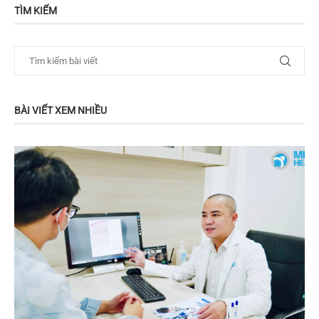
TÌM KIẾM
BÀI VIẾT XEM NHIỀU