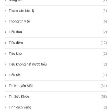
Tham vấn tâm lý
(1)
Thông tin y tế
(6)
Tiểu đau
(2)
Tiểu đêm
(17)
Tiểu khó
(2)
Tiểu không hết nước tiểu
(2)
Tiểu rát
(1)
Tin Khuyến Mãi
(31)
Tin Sức Khỏe
(58)
Tinh dịch vàng
(2)