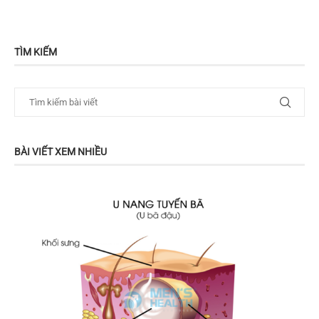
TÌM KIẾM
BÀI VIẾT XEM NHIỀU