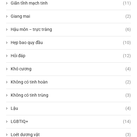
Giãn tĩnh mạch tinh
(11)
Giang mai
(2)
Hậu môn – trực tràng
(6)
Hẹp bao quy đầu
(10)
Hỏi đáp
(12)
Khó cương
(4)
Không có tinh hoàn
(2)
Không có tinh trùng
(3)
Lậu
(4)
LGBTIQ+
(14)
Loét dương vật
(3)