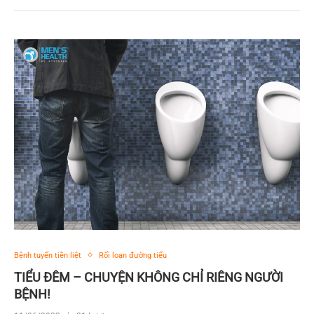
Bệnh tuyến tiền liệt
Rối loạn đường tiểu
TIỂU ĐÊM – CHUYỆN KHÔNG CHỈ RIÊNG NGƯỜI
BỆNH!