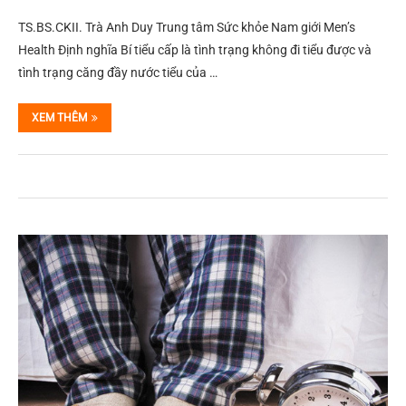
TS.BS.CKII. Trà Anh Duy Trung tâm Sức khỏe Nam giới Men’s
Health Định nghĩa Bí tiểu cấp là tình trạng không đi tiểu được và
tình trạng căng đầy nước tiểu của …
XEM THÊM