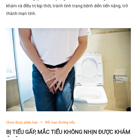
khám và điều trị kịp thời, tránh tình trạng bệnh diễn tiến nặng, trở
thành mạn tính.
Chưa được phân loại
Rối loạn đường tiểu
BỊ TIỂU GẤP, MẮC TIỂU KHÔNG NHỊN ĐƯỢC KHÁM