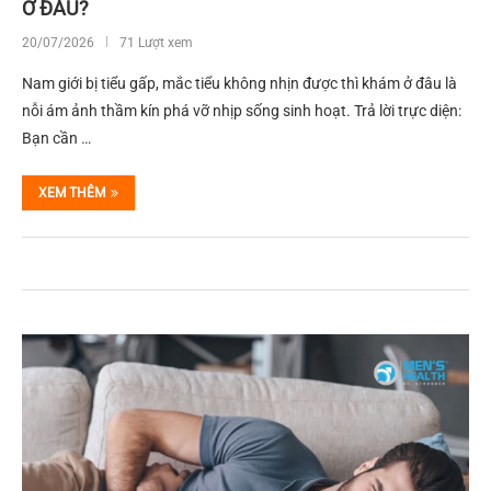
Ở ĐÂU?
20/07/2026
71 Lượt xem
Nam giới bị tiểu gấp, mắc tiểu không nhịn được thì khám ở đâu là
nỗi ám ảnh thầm kín phá vỡ nhịp sống sinh hoạt. Trả lời trực diện:
Bạn cần …
XEM THÊM