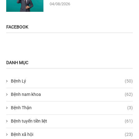
04/08/2026
FACEBOOK
DANH MỤC
Bệnh Lý
(50)
Bệnh nam khoa
(62)
Bệnh Thận
(3)
Bệnh tuyến tiền liệt
(61)
Bệnh xã hội
(23)