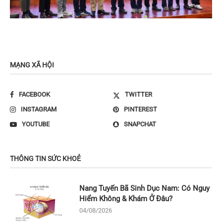
MẠNG XÃ HỘI
FACEBOOK
TWITTER
INSTAGRAM
PINTEREST
YOUTUBE
SNAPCHAT
THÔNG TIN SỨC KHOẺ
Nang Tuyến Bã Sinh Dục Nam: Có Nguy
Hiểm Không & Khám Ở Đâu?
04/08/2026