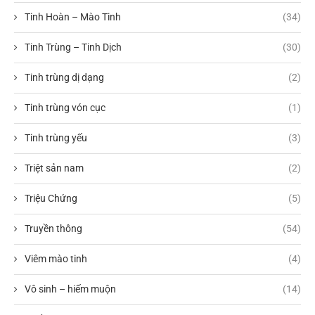
Tinh Hoàn – Mào Tinh
(34)
Tinh Trùng – Tinh Dịch
(30)
Tinh trùng dị dạng
(2)
Tinh trùng vón cục
(1)
Tinh trùng yếu
(3)
Triệt sản nam
(2)
Triệu Chứng
(5)
Truyền thông
(54)
Viêm mào tinh
(4)
Vô sinh – hiếm muộn
(14)