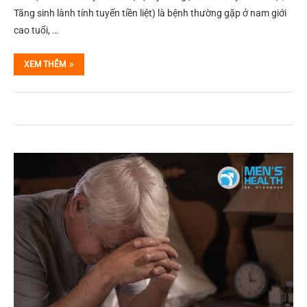
Tăng sinh lành tính tuyến tiền liệt) là bệnh thường gặp ở nam giới
cao tuổi, …
XEM THÊM