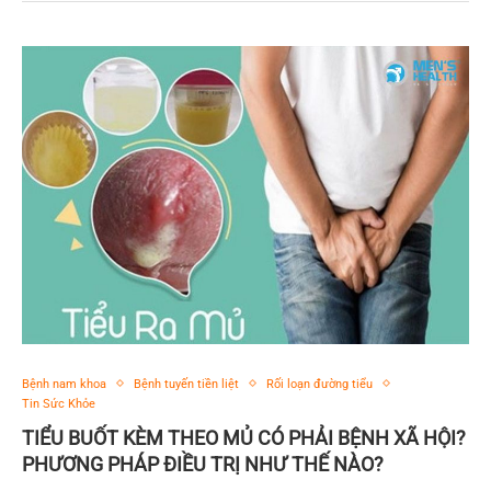
Bệnh nam khoa
Bệnh tuyến tiền liệt
Rối loạn đường tiểu
Tin Sức Khỏe
TIỂU BUỐT KÈM THEO MỦ CÓ PHẢI BỆNH XÃ HỘI?
PHƯƠNG PHÁP ĐIỀU TRỊ NHƯ THẾ NÀO?