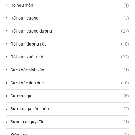
Rò hậu môn
(1)
Rối loạn cương
(3)
Rối loạn cương dương
(27)
Rối loạn đường tiểu
(18)
Rối loạn xuất tinh
(22)
Sức khỏe sinh sản
(1)
Sức khỏe tình dục
(10)
Sùi mào gà
(6)
Sùi mào gà hậu môn
(2)
Sưng bao quy đầu
(1)
Sưng bìu
(2)