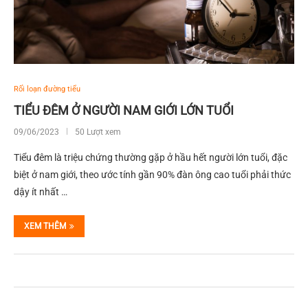
Rối loạn đường tiểu
TIỂU ĐÊM Ở NGƯỜI NAM GIỚI LỚN TUỔI
09/06/2023
50 Lượt xem
Tiểu đêm là triệu chứng thường gặp ở hầu hết người lớn tuổi, đặc
biệt ở nam giới, theo ước tính gần 90% đàn ông cao tuổi phải thức
dậy ít nhất …
XEM THÊM