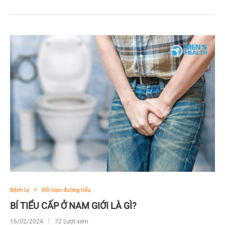
Bệnh Lý
Rối loạn đường tiểu
BÍ TIỂU CẤP Ở NAM GIỚI LÀ GÌ?
16/02/2024
72 Lượt xem