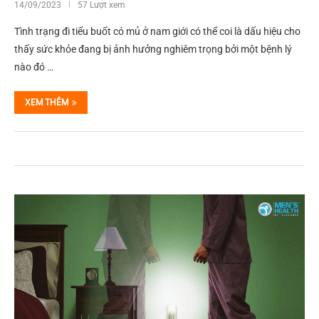
14/09/2023
57 Lượt xem
Tình trạng đi tiểu buốt có mủ ở nam giới có thể coi là dấu hiệu cho
thấy sức khỏe đang bị ảnh hưởng nghiêm trọng bởi một bệnh lý
nào đó …
XEM THÊM