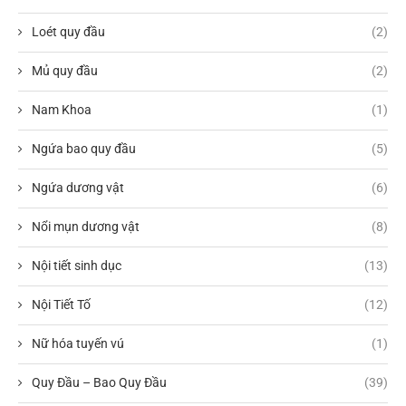
Loét quy đầu
(2)
Mủ quy đầu
(2)
Nam Khoa
(1)
Ngứa bao quy đầu
(5)
Ngứa dương vật
(6)
Nổi mụn dương vật
(8)
Nội tiết sinh dục
(13)
Nội Tiết Tố
(12)
Nữ hóa tuyến vú
(1)
Quy Đầu – Bao Quy Đầu
(39)