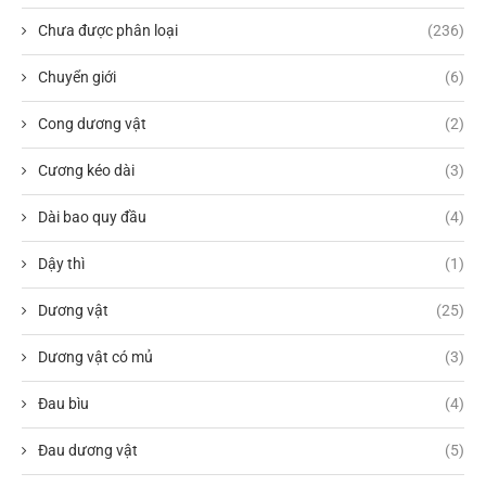
Chưa được phân loại
(236)
Chuyển giới
(6)
Cong dương vật
(2)
Cương kéo dài
(3)
Dài bao quy đầu
(4)
Dậy thì
(1)
Dương vật
(25)
Dương vật có mủ
(3)
Đau bìu
(4)
Đau dương vật
(5)