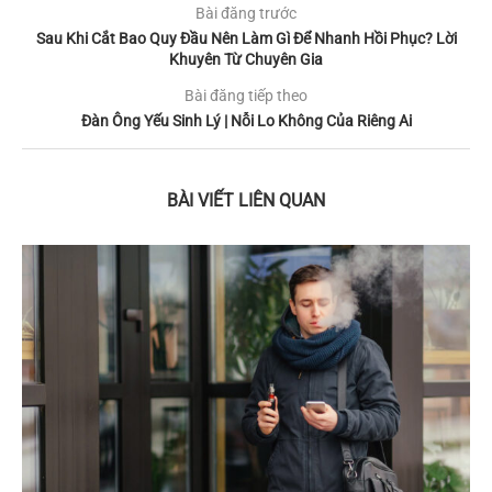
Bài đăng trước
Sau Khi Cắt Bao Quy Đầu Nên Làm Gì Để Nhanh Hồi Phục? Lời
Khuyên Từ Chuyên Gia
Bài đăng tiếp theo
Đàn Ông Yếu Sinh Lý | Nỗi Lo Không Của Riêng Ai
BÀI VIẾT LIÊN QUAN