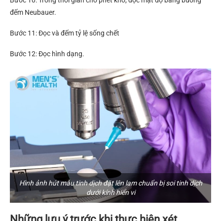
đếm Neubauer.
Bước 11: Đọc và đếm tỷ lệ sống chết
Bước 12: Đọc hình dạng.
Hình ảnh hút mẫu tinh dịch đặt lên lam chuẩn bị soi tinh dịch
dưới kính hiển vi
Những lưu ý trước khi thực hiện
xét