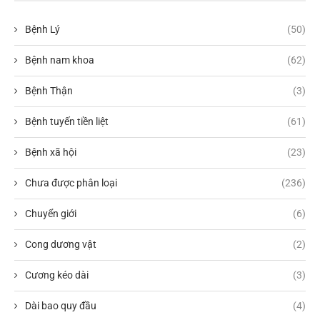
Bệnh Lý
(50)
Bệnh nam khoa
(62)
Bệnh Thận
(3)
Bệnh tuyến tiền liệt
(61)
Bệnh xã hội
(23)
Chưa được phân loại
(236)
Chuyển giới
(6)
Cong dương vật
(2)
Cương kéo dài
(3)
Dài bao quy đầu
(4)