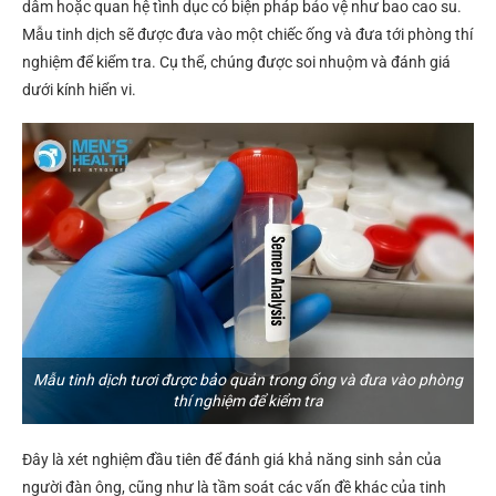
dâm hoặc quan hệ tình dục có biện pháp bảo vệ như bao cao su.
Mẫu tinh dịch sẽ được đưa vào một chiếc ống và đưa tới phòng thí
nghiệm để kiểm tra. Cụ thể, chúng
được soi nhuộm và đánh giá
dưới kính hiển vi.
Mẫu tinh dịch tươi được bảo quản trong ống và đưa vào phòng
thí nghiệm để kiểm tra
Đây là xét nghiệm đầu
tiên
để đánh giá khả năng sinh sản của
người đàn ông, cũng như là tầm soát các vấn đề khác của tinh