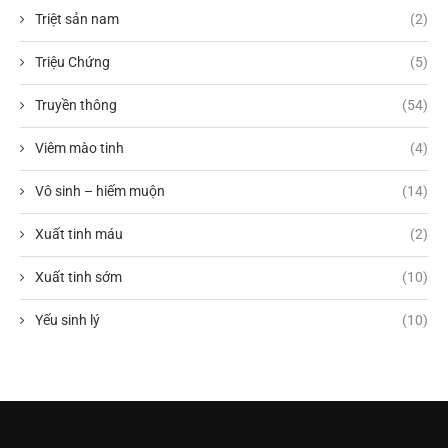
Triệt sản nam
(2)
Triệu Chứng
(5)
Truyền thông
(54)
Viêm mào tinh
(4)
Vô sinh – hiếm muộn
(14)
Xuất tinh máu
(2)
Xuất tinh sớm
(10)
Yếu sinh lý
(10)