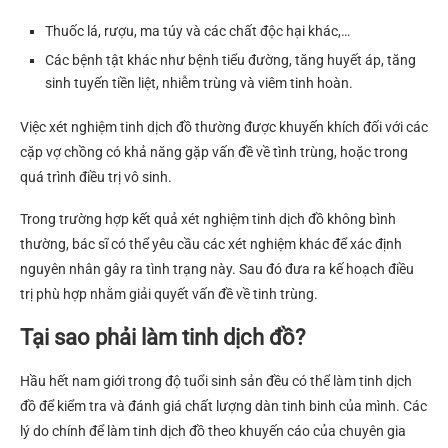
Thuốc lá, rượu, ma túy và các chất độc hại khác,…
Các bệnh tật khác như bệnh tiểu đường, tăng huyết áp, tăng
sinh tuyến tiền liệt, nhiễm trùng và viêm tinh hoàn.
Việc xét nghiệm tinh dịch đồ thường được khuyến khích đối với các
cặp vợ chồng có khả năng gặp vấn đề về tình trùng, hoặc trong
quá trình điều trị vô sinh.
Trong trường hợp kết quả xét nghiệm tinh dịch đồ không bình
thường, bác sĩ có thể yêu cầu các xét nghiệm khác để xác định
nguyên nhân gây ra tình trạng này. Sau đó đưa ra kế hoạch điều
trị phù hợp nhằm giải quyết vấn đề về tinh trùng.
Tại sao phải làm tinh dịch đồ?
Hầu hết nam giới trong độ tuổi sinh sản đều có thể làm tinh dịch
đồ để kiểm tra và đánh giá chất lượng dàn tinh binh của mình.
Các
lý do chính để làm tinh dịch đồ theo khuyến cáo của chuyên gia