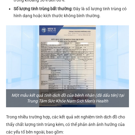
Số lượng tinh trùng bất thường:
Đây là số lượng tinh trùng có
hình dạng hoặc kích thước không bình thường.
Một mẫu kết quả tinh dịch đồ của bệnh nhân (đã dấu tên) tại
Trung Tâm Sức Khỏe Nam Giới Men’s Health
Trong nhiều trường hợp, các kết quả xét nghiệm tinh dịch đồ cho
thấy chất lượng tinh trùng kém, có thể phản ánh ảnh hưởng của
các yếu tố bên ngoài, bao gồm: