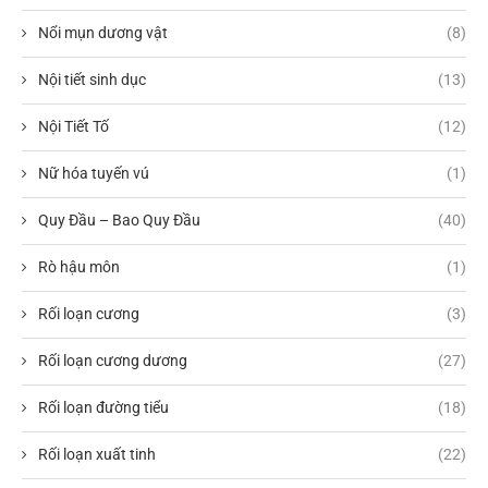
Nổi mụn dương vật
(8)
Nội tiết sinh dục
(13)
Nội Tiết Tố
(12)
Nữ hóa tuyến vú
(1)
Quy Đầu – Bao Quy Đầu
(40)
Rò hậu môn
(1)
Rối loạn cương
(3)
Rối loạn cương dương
(27)
Rối loạn đường tiểu
(18)
Rối loạn xuất tinh
(22)