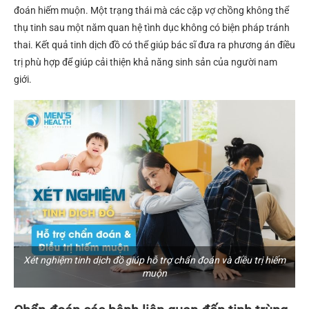
đoán hiếm muộn. Một trạng thái mà các cặp vợ chồng không thể
thụ tinh sau một năm quan hệ tình dục không có biện pháp tránh
thai. Kết quả tinh dịch đồ có thể giúp bác sĩ đưa ra phương án điều
trị phù hợp để giúp cải thiện khả năng sinh sản của người nam
giới.
Xét nghiệm tinh dịch đồ giúp hỗ trợ chẩn đoán và điều trị hiếm
muộn