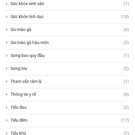
Sức khỏe sinh sản
(1)
Sức khỏe tình dục
(10)
Sùi mào gà
(6)
Sùi mào gà hậu môn
(2)
Sưng bao quy đầu
(1)
Sưng bìu
(2)
Tham vấn tâm lý
(1)
Thông tin y tế
(6)
Tiểu đau
(2)
Tiểu đêm
(17)
Tiểu khó
(2)