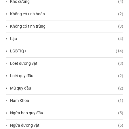
Khó cương
(4)
Không có tinh hoàn
(2)
Không có tinh trùng
(3)
Lậu
(4)
LGBTIQ+
(14)
Loét dương vật
(3)
Loét quy đầu
(2)
Mủ quy đầu
(2)
Nam Khoa
(1)
Ngứa bao quy đầu
(5)
Ngứa dương vật
(6)