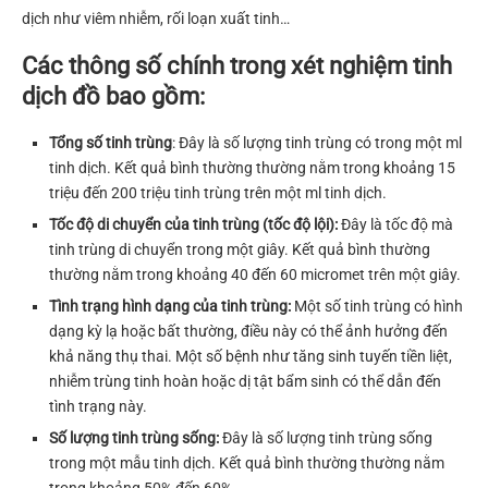
dịch như viêm nhiễm, rối loạn xuất tinh…
Các thông số chính trong xét nghiệm tinh
dịch đồ bao gồm:
Tổng số tinh trùng
: Đây là số lượng tinh trùng có trong một ml
tinh dịch. Kết quả bình thường thường nằm trong khoảng 15
triệu đến 200 triệu tinh trùng trên một ml tinh dịch.
Tốc độ di chuyển của tinh trùng (tốc độ lội):
Đây là tốc độ mà
tinh trùng di chuyển trong một giây. Kết quả bình thường
thường nằm trong khoảng 40 đến 60 micromet trên một giây.
Tình trạng hình dạng của tinh trùng:
Một số tinh trùng có hình
dạng kỳ lạ hoặc bất thường, điều này có thể ảnh hưởng đến
khả năng thụ thai. Một số bệnh như tăng sinh tuyến tiền liệt,
nhiễm trùng tinh hoàn hoặc dị tật bẩm sinh có thể dẫn đến
tình trạng này.
Số lượng tinh trùng sống:
Đây là số lượng tinh trùng sống
trong một mẫu tinh dịch. Kết quả bình thường thường nằm
trong khoảng 50% đến 60%.