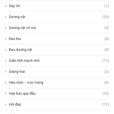
Dậy thì
(1)
Dương vật
(25)
Dương vật có mủ
(3)
Đau bìu
(4)
Đau dương vật
(5)
Giãn tĩnh mạch tinh
(11)
Giang mai
(2)
Hậu môn – trực tràng
(6)
Hẹp bao quy đầu
(10)
Hỏi đáp
(12)