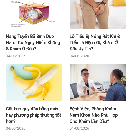
Nang Tuyến Bã Sinh Dục
Lỗ Tiểu Bị Nóng Rát Khi Đi
Nam: Có Nguy Hiểm Không
Tiểu Là Bệnh Gì, Khám Ở
& Khám Ở Đâu?
Đâu Uy Tín?
04/08/2026
04/08/2026
Cắt bao quy đầu bằng máy
Bệnh Viện, Phòng Khám
hay phương pháp thường tốt
Nam Khoa Nào Phù Hợp
hơn?
Cho Khám Lần Đầu?
04/08/2026
04/08/2026