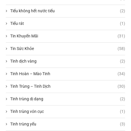
Tiểu không hết nước tiểu
(2)
Tiểu rát
(1)
Tin Khuyến Mãi
(31)
Tin Sức Khỏe
(58)
Tinh dịch vàng
(2)
Tinh Hoàn – Mào Tinh
(34)
Tinh Trùng – Tinh Dịch
(30)
Tinh trùng dị dạng
(2)
Tinh trùng vón cục
(1)
Tinh trùng yếu
(3)