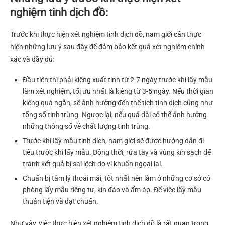
nghiệm tinh dịch đồ:
Trước khi thực hiện xét nghiệm tinh dịch đồ, nam giới cần thực
hiện những lưu ý sau đây để đảm bảo kết quả xét nghiệm chính
xác và đầy đủ:
Đầu tiên thì phải kiêng xuất tinh từ 2-7 ngày trước khi lấy mẫu
làm xét nghiệm, tối ưu nhất là kiêng từ 3-5 ngày. Nếu thời gian
kiêng quá ngắn, sẽ ảnh hưởng đến thể tích tinh dịch cũng như
tổng số tinh trùng. Ngược lại, nếu quá dài có thể ảnh hưởng
những thông số về chất lượng tinh trùng.
Trước khi lấy mẫu tinh dịch, nam giới sẽ được hướng dẫn đi
tiểu trước khi lấy mẫu. Đồng thời, rửa tay và vùng kín sạch để
tránh kết quả bị sai lệch do vi khuẩn ngoại lai.
Chuẩn bị tâm lý thoải mái, tốt nhất nên làm ở những cơ sở có
phòng lấy mẫu riêng tư, kín đáo và ấm áp. Để việc lấy mẫu
thuận tiện và đạt chuẩn.
Như vậy, việc thực hiện xét nghiệm tinh dịch đồ là rất quan trọng