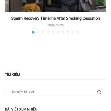
Sperm Recovery Timeline After Smoking Cessation
29/07/2026
TÌM KIẾM
BÀI VIẾT XEM NHIỀU