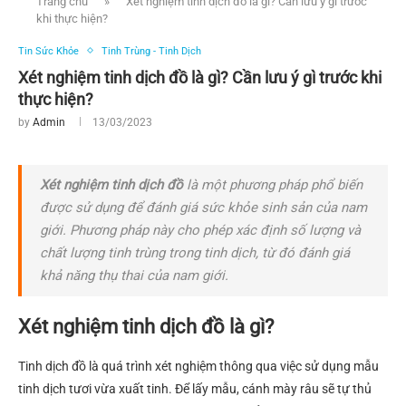
Trang chủ
»
Xét nghiệm tinh dịch đồ là gì? Cần lưu ý gì trước
khi thực hiện?
Tin Sức Khỏe
Tinh Trùng - Tinh Dịch
Xét nghiệm tinh dịch đồ là gì? Cần lưu ý gì trước khi
thực hiện?
by
Admin
13/03/2023
Xét nghiệm tinh dịch đồ
là một phương pháp phổ biến
được sử dụng để đánh giá sức khỏe sinh sản của nam
giới. Phương pháp này cho phép xác định số lượng và
chất lượng tinh trùng trong tinh dịch, từ đó đánh giá
khả năng thụ thai của nam giới.
Xét nghiệm tinh dịch đồ là gì?
Tinh dịch đồ là
quá trình
xét nghiệm
thông qua việc
sử dụng
mẫu
tinh dịch tươi vừa xuất tinh.
Để lấy mẫu, cánh mày râu sẽ tự thủ