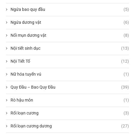
Ngứa bao quy đầu
(5)
Ngứa dương vật
(6)
Nổi mụn dương vật
(8)
Nội tiết sinh dục
(13)
Nội Tiết Tố
(12)
Nữ hóa tuyến vú
(1)
Quy Đầu – Bao Quy Đầu
(39)
Rò hậu môn
(1)
Rối loạn cương
(3)
Rối loạn cương dương
(27)