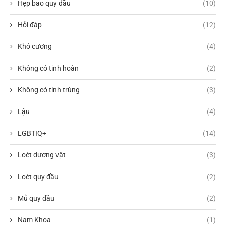
Hẹp bao quy đầu
(10)
Hỏi đáp
(12)
Khó cương
(4)
Không có tinh hoàn
(2)
Không có tinh trùng
(3)
Lậu
(4)
LGBTIQ+
(14)
Loét dương vật
(3)
Loét quy đầu
(2)
Mủ quy đầu
(2)
Nam Khoa
(1)