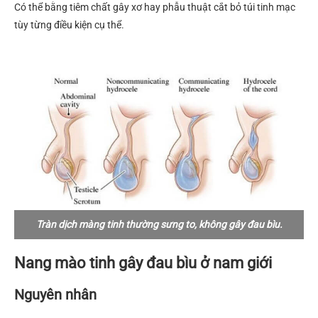
Có thể bằng tiêm chất gây xơ hay phẫu thuật cắt bỏ túi tinh mạc
tùy từng điều kiện cụ thể.
Tràn dịch màng tinh thường sưng to, không gây đau bìu.
Nang mào tinh gây đau bìu ở nam giới
Nguyên nhân