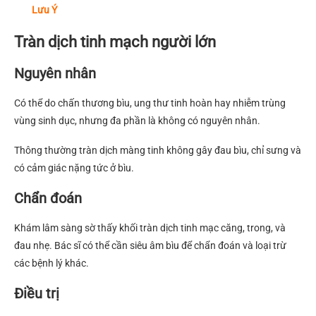
Lưu Ý
Tràn dịch tinh mạch người lớn
Nguyên nhân
Có thể do chấn thương bìu, ung thư tinh hoàn hay nhiễm trùng
vùng sinh dục, nhưng đa phần là không có nguyên nhân.
Thông thường tràn dịch màng tinh không gây đau bìu, chỉ sưng và
có cảm giác nặng tức ở bìu.
Chẩn đoán
Khám lâm sàng sờ thấy khối tràn dịch tinh mạc căng, trong, và
đau nhẹ. Bác sĩ có thể cần siêu âm bìu để chẩn đoán và loại trừ
các bệnh lý khác.
Điều trị