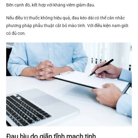
Bên cạnh đó, kết hợp với kháng viêm giảm đau.
Nếu điều trị thuốc không hiệu quả, đau kéo dài có thể cân nhắc
phương pháp phẫu thuật cắt bỏ mào tinh. Với điều kiện nam giới
có đủ con.
Đau bìu do giãn tĩnh mạch tinh