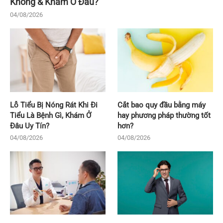
Không & Khám Ở Đâu?
04/08/2026
Lỗ Tiểu Bị Nóng Rát Khi Đi
Cắt bao quy đầu bằng máy
Tiểu Là Bệnh Gì, Khám Ở
hay phương pháp thường tốt
Đâu Uy Tín?
hơn?
04/08/2026
04/08/2026