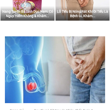
Nang Tuyến Bã Sinh Dục Nam: Có
Lỗ Tiểu Bị Nóng Rát Khi Đi Tiểu Là
Nguy Hiểm Không & Khám...
Bệnh Gì, Khám...