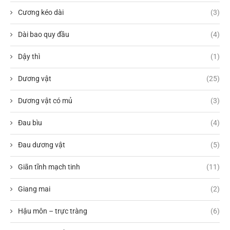
Cương kéo dài
(3)
Dài bao quy đầu
(4)
Dậy thì
(1)
Dương vật
(25)
Dương vật có mủ
(3)
Đau bìu
(4)
Đau dương vật
(5)
Giãn tĩnh mạch tinh
(11)
Giang mai
(2)
Hậu môn – trực tràng
(6)