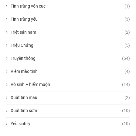
Tinh trùng vón cục
(1)
Tinh trùng yếu
(3)
Triệt sản nam
(2)
Triệu Chứng
(5)
Truyền thông
(54)
Viêm mào tinh
(4)
Vô sinh – hiếm muộn
(14)
Xuất tinh máu
(2)
Xuất tinh sớm
(10)
Yếu sinh lý
(10)