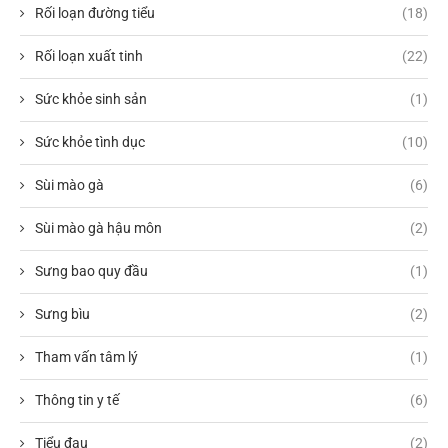
Rối loạn đường tiểu
(18)
Rối loạn xuất tinh
(22)
Sức khỏe sinh sản
(1)
Sức khỏe tình dục
(10)
Sùi mào gà
(6)
Sùi mào gà hậu môn
(2)
Sưng bao quy đầu
(1)
Sưng bìu
(2)
Tham vấn tâm lý
(1)
Thông tin y tế
(6)
Tiểu đau
(2)