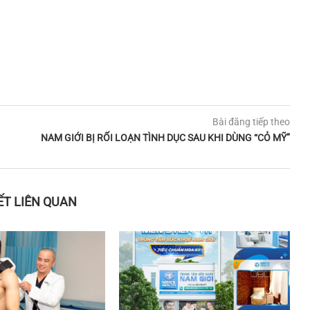
Bài đăng tiếp theo
NAM GIỚI BỊ RỐI LOẠN TÌNH DỤC SAU KHI DÙNG “CỎ MỸ”
IẾT LIÊN QUAN