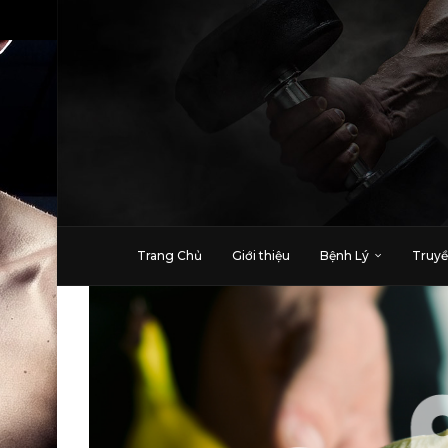
Trang Chủ
Giới thiệu
Bệnh Lý
Truyề