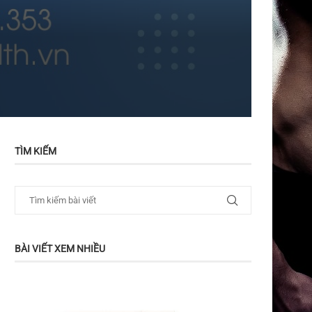
TÌM KIẾM
BÀI VIẾT XEM NHIỀU