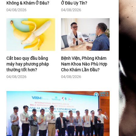
Không & Khám Ở Đâu?
Ở Đâu Uy Tín?
04/08/2026
04/08/2026
Cắt bao quy đầu bằng
Bệnh Viện, Phòng Khám
máy hay phương pháp
Nam Khoa Nào Phù Hợp
thường tốt hơn?
Cho Khám Lần Đầu?
04/08/2026
04/08/2026