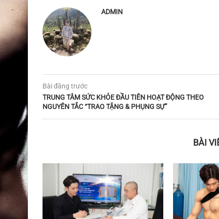
ADMIN
Bài đăng trước
TRUNG TÂM SỨC KHỎE ĐẦU TIÊN HOẠT ĐỘNG THEO
NGUYÊN TẮC “TRAO TẶNG & PHỤNG SỰ”
BÀI V