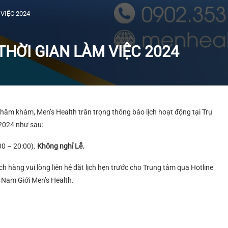
VIỆC 2024
HỜI GIAN LÀM VIỆC 2024
hăm khám, Men’s Health trân trọng thông báo lịch hoạt động tại Trụ
2024 như sau:
00 – 20:00).
Không nghỉ Lễ.
 hàng vui lòng liên hệ đặt lịch hẹn trước cho Trung tâm qua Hotline
Nam Giới Men’s Health.