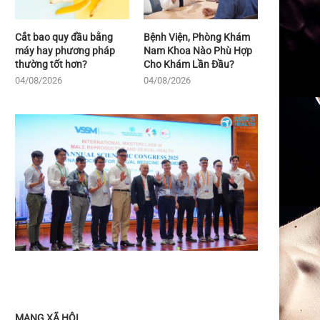
Cắt bao quy đầu bằng
Bệnh Viện, Phòng Khám
máy hay phương pháp
Nam Khoa Nào Phù Hợp
thường tốt hơn?
Cho Khám Lần Đầu?
04/08/2026
04/08/2026
MẠNG XÃ HỘI