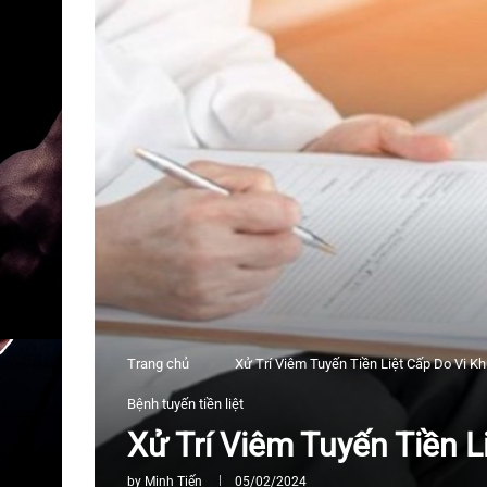
Trang chủ
»
Xử Trí Viêm Tuyến Tiền Liệt Cấp Do Vi K
Bệnh tuyến tiền liệt
Xử Trí Viêm Tuyến Tiền L
by
Minh Tiến
05/02/2024