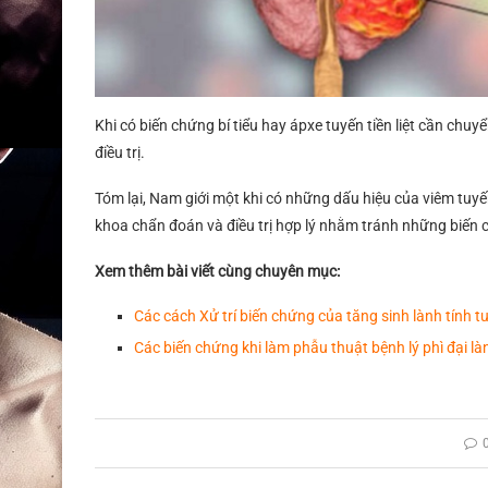
Khi có biến chứng bí tiểu hay ápxe tuyến tiền liệt cần chu
điều trị.
Tóm lại, Nam giới một khi có những dấu hiệu của viêm tuyến
khoa chẩn đoán và điều trị hợp lý nhằm tránh những biến 
Xem thêm bài viết cùng chuyên mục:
Các cách Xử trí biến chứng của tăng sinh lành tính tuy
Các biến chứng khi làm phẫu thuật bệnh lý phì đại lành