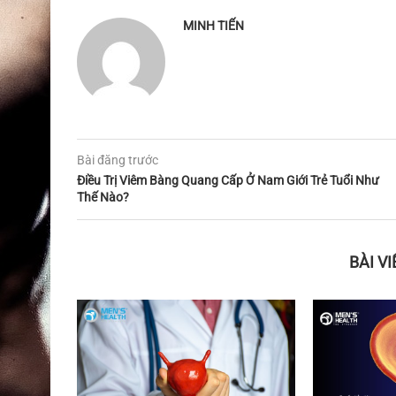
MINH TIẾN
Bài đăng trước
Điều Trị Viêm Bàng Quang Cấp Ở Nam Giới Trẻ Tuổi Như
Thế Nào?
BÀI V