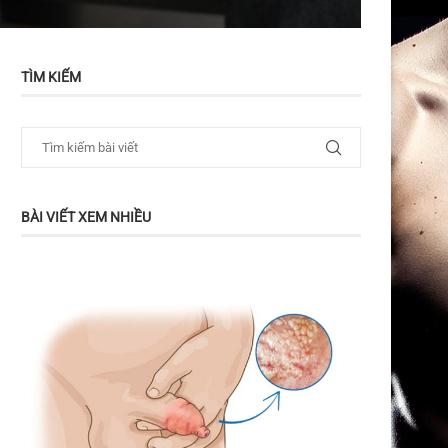
TÌM KIẾM
BÀI VIẾT XEM NHIỀU