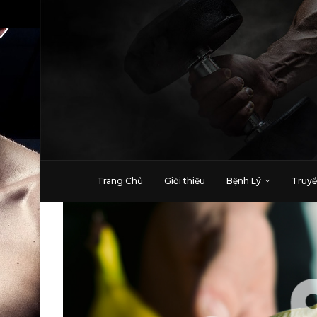
Trang Chủ
Giới thiệu
Bệnh Lý
Truyề