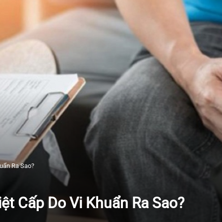
huẩn Ra Sao?
iệt Cấp Do Vi Khuẩn Ra Sao?