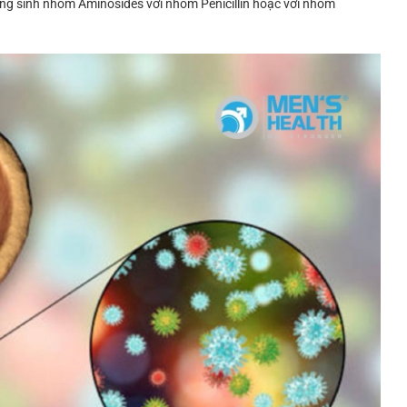
ng sinh nhóm Aminosides với nhóm Penicillin hoặc với nhóm