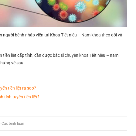
yển người bệnh nhập viện tại Khoa Tiết niệu – Nam khoa theo dõi và
 tiền liệt cấp tính, cần được bác sĩ chuyên khoa Tiết niệu – nam
chứng về sau.
ến tiền liệt ra sao?
 tính tuyến tiền liệt?
0 Các bình luận