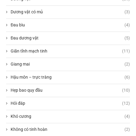
Dương vật có mủ
(3)
Đau bìu
(4)
Đau dương vật
(5)
Giãn tĩnh mạch tinh
(11)
Giang mai
(2)
Hậu môn – trực tràng
(6)
Hẹp bao quy đầu
(10)
Hỏi đáp
(12)
Khó cương
(4)
Không có tinh hoàn
(2)