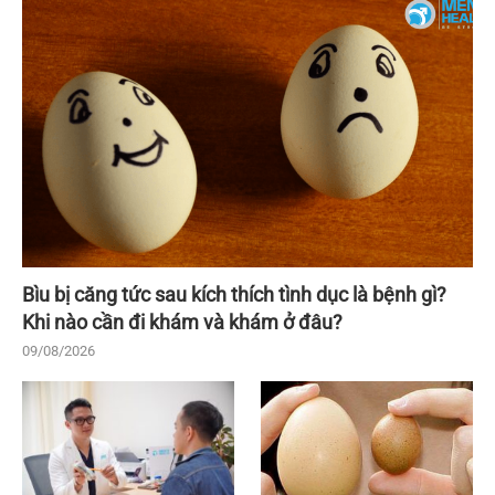
Bìu bị căng tức sau kích thích tình dục là bệnh gì?
Khi nào cần đi khám và khám ở đâu?
09/08/2026