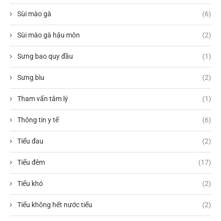
Sùi mào gà
(6)
Sùi mào gà hậu môn
(2)
Sưng bao quy đầu
(1)
Sưng bìu
(2)
Tham vấn tâm lý
(1)
Thông tin y tế
(6)
Tiểu đau
(2)
Tiểu đêm
(17)
Tiểu khó
(2)
Tiểu không hết nước tiểu
(2)