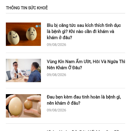
THÔNG TIN SỨC KHOẺ
Bìu bị căng tức sau kích thích tình dục
là bệnh gì? Khi nào cần đi khám và
khám ở đâu?
09/08/2026
Vùng Kín Nam Ẩm Ướt, Hôi Và Ngứa Thì
Nên Khám Ở Đâu?
09/08/2026
Đau bẹn kèm đau tinh hoàn là bệnh gì,
nên khám ở đâu?
09/08/2026