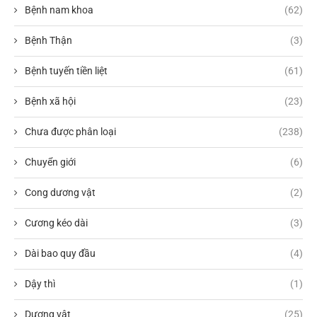
Bệnh nam khoa
(62)
Bệnh Thận
(3)
Bệnh tuyến tiền liệt
(61)
Bệnh xã hội
(23)
Chưa được phân loại
(238)
Chuyển giới
(6)
Cong dương vật
(2)
Cương kéo dài
(3)
Dài bao quy đầu
(4)
Dậy thì
(1)
Dương vật
(25)