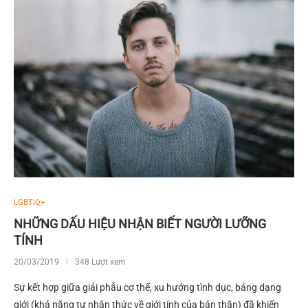
LGBTIQ+
NHỮNG DẤU HIỆU NHẬN BIẾT NGƯỜI LƯỠNG
TÍNH
20/03/2019
348 Lượt xem
Sự kết hợp giữa giải phẫu cơ thể, xu hướng tình dục, bảng dạng
giới (khả năng tự nhân thức về giới tính của bản thân) đã khiến