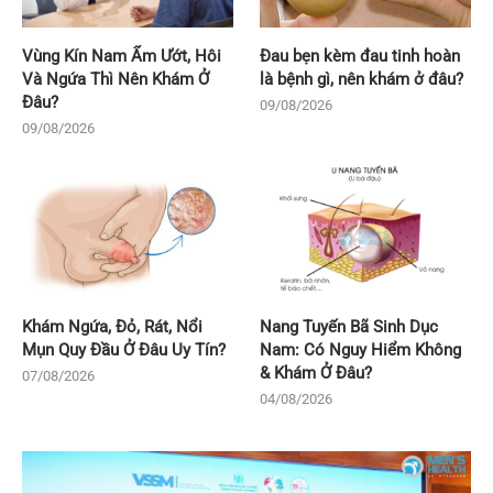
Vùng Kín Nam Ẩm Ướt, Hôi
Đau bẹn kèm đau tinh hoàn
Và Ngứa Thì Nên Khám Ở
là bệnh gì, nên khám ở đâu?
Đâu?
09/08/2026
09/08/2026
Khám Ngứa, Đỏ, Rát, Nổi
Nang Tuyến Bã Sinh Dục
Mụn Quy Đầu Ở Đâu Uy Tín?
Nam: Có Nguy Hiểm Không
& Khám Ở Đâu?
07/08/2026
04/08/2026