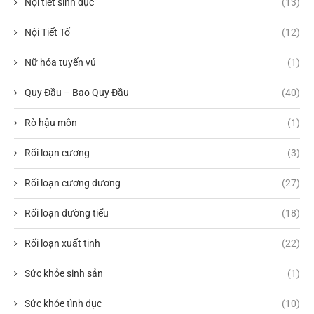
Nội tiết sinh dục
(13)
Nội Tiết Tố
(12)
Nữ hóa tuyến vú
(1)
Quy Đầu – Bao Quy Đầu
(40)
Rò hậu môn
(1)
Rối loạn cương
(3)
Rối loạn cương dương
(27)
Rối loạn đường tiểu
(18)
Rối loạn xuất tinh
(22)
Sức khỏe sinh sản
(1)
Sức khỏe tình dục
(10)