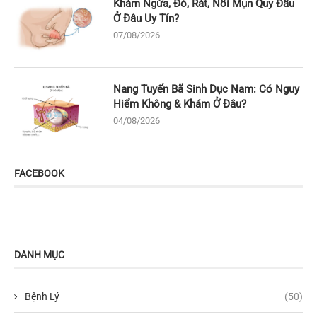
Khám Ngứa, Đỏ, Rát, Nổi Mụn Quy Đầu
Ở Đâu Uy Tín?
07/08/2026
Nang Tuyến Bã Sinh Dục Nam: Có Nguy
Hiểm Không & Khám Ở Đâu?
04/08/2026
FACEBOOK
DANH MỤC
Bệnh Lý
(50)