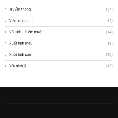
Truyền thông
(54)
Viêm mào tinh
(4)
Vô sinh – hiếm muộn
(14)
Xuất tinh máu
(2)
Xuất tinh sớm
(10)
Yếu sinh lý
(10)