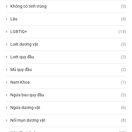
Không có tinh trùng
(3)
Lậu
(4)
LGBTIQ+
(14)
Loét dương vật
(3)
Loét quy đầu
(2)
Mủ quy đầu
(2)
Nam Khoa
(1)
Ngứa bao quy đầu
(5)
Ngứa dương vật
(6)
Nổi mụn dương vật
(8)