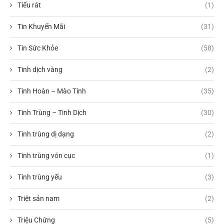
Tiểu rát
(1)
Tin Khuyến Mãi
(31)
Tin Sức Khỏe
(58)
Tinh dịch vàng
(2)
Tinh Hoàn – Mào Tinh
(35)
Tinh Trùng – Tinh Dịch
(30)
Tinh trùng dị dạng
(2)
Tinh trùng vón cục
(1)
Tinh trùng yếu
(3)
Triệt sản nam
(2)
Triệu Chứng
(5)