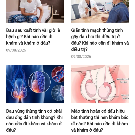
Đau sau xuất tinh vài giờ là
Giãn tĩnh mạch thừng tinh
bệnh gì? Khi nào cần đi
gây đau bìu thì điều trị ở
khám và khám ở đâu?
đâu? Khi nào cần đi khám và
điều trị?
09/08/2026
09/08/2026
Đau vùng thừng tinh có phải
Mào tinh hoàn có dấu hiệu
đau ống dẫn tinh không? Khi
bất thường thì nên khám bác
nào cần đi khám và khám ở
sĩ nào? Khi nào cần đi khám
đâu?
và khám ở đâu?