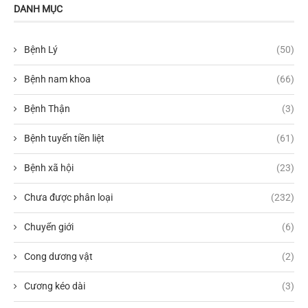
DANH MỤC
Bệnh Lý
(50)
Bệnh nam khoa
(66)
Bệnh Thận
(3)
Bệnh tuyến tiền liệt
(61)
Bệnh xã hội
(23)
Chưa được phân loại
(232)
Chuyển giới
(6)
Cong dương vật
(2)
Cương kéo dài
(3)