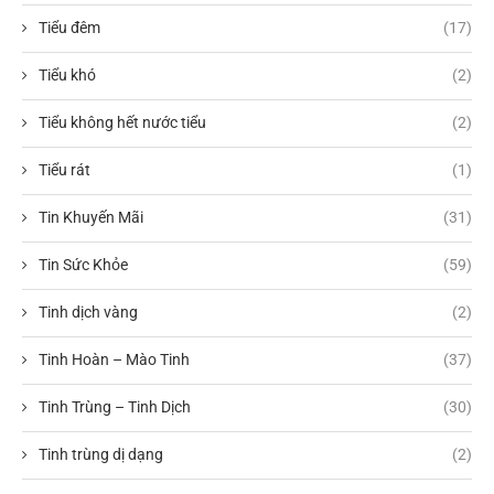
Tiểu đêm
(17)
Tiểu khó
(2)
Tiểu không hết nước tiểu
(2)
Tiểu rát
(1)
Tin Khuyến Mãi
(31)
Tin Sức Khỏe
(59)
Tinh dịch vàng
(2)
Tinh Hoàn – Mào Tinh
(37)
Tinh Trùng – Tinh Dịch
(30)
Tinh trùng dị dạng
(2)