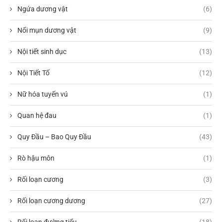
Ngứa dương vật
(6)
Nổi mụn dương vật
(9)
Nội tiết sinh dục
(13)
Nội Tiết Tố
(12)
Nữ hóa tuyến vú
(1)
Quan hệ đau
(1)
Quy Đầu – Bao Quy Đầu
(43)
Rò hậu môn
(1)
Rối loạn cương
(3)
Rối loạn cương dương
(27)