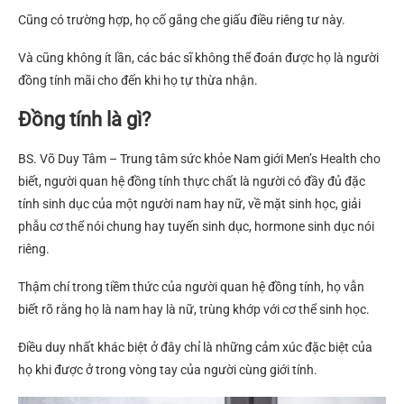
Cũng có trường hợp, họ cố gắng che giấu điều riêng tư này.
Và cũng không ít lần, các bác sĩ không thể đoán được họ là người
đồng tính mãi cho đến khi họ tự thừa nhận.
Đồng tính là gì?
BS. Võ Duy Tâm – Trung tâm sức khỏe Nam giới Men’s Health cho
biết, người quan hệ đồng tính thực chất là người có đầy đủ đặc
tính sinh dục của một người nam hay nữ, về mặt sinh học, giải
phẫu cơ thể nói chung hay tuyến sinh dục, hormone sinh dục nói
riêng.
Thậm chí trong tiềm thức của người quan hệ đồng tính, họ vẫn
biết rõ rằng họ là nam hay là nữ, trùng khớp với cơ thể sinh học.
Điều duy nhất khác biệt ở đây chỉ là những cảm xúc đặc biệt của
họ khi được ở trong vòng tay của người cùng giới tính.