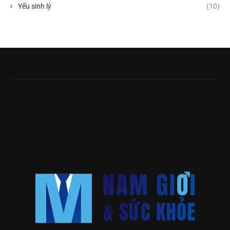
Yếu sinh lý
(10)