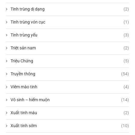
Tinh trùng dị dạng
(2)
Tinh trùng vón cục
(1)
Tinh trùng yếu
(3)
Triệt sản nam
(2)
Triệu Chứng
(5)
Truyền thông
(54)
Viêm mào tinh
(4)
Vô sinh – hiếm muộn
(14)
Xuất tinh máu
(2)
Xuất tinh sớm
(10)