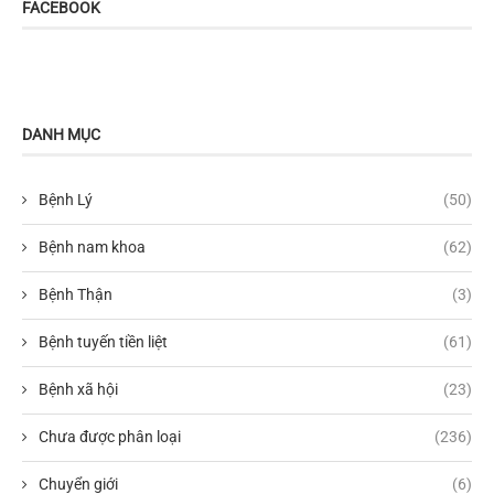
FACEBOOK
DANH MỤC
Bệnh Lý
(50)
Bệnh nam khoa
(62)
Bệnh Thận
(3)
Bệnh tuyến tiền liệt
(61)
Bệnh xã hội
(23)
Chưa được phân loại
(236)
Chuyển giới
(6)