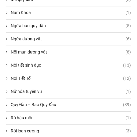
Nam Khoa
(1)
Ngứa bao quy đầu
(5)
Ngứa dương vật
(6)
Nổi mụn dương vật
(8)
Nội tiết sinh dục
(13)
Nội Tiết Tố
(12)
Nữ hóa tuyến vú
(1)
Quy Đầu – Bao Quy Đầu
(39)
Rò hậu môn
(1)
Rối loạn cương
(3)