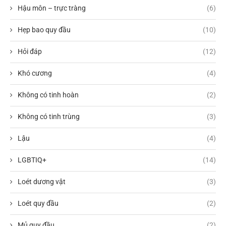
Hậu môn – trực tràng
(6)
Hẹp bao quy đầu
(10)
Hỏi đáp
(12)
Khó cương
(4)
Không có tinh hoàn
(2)
Không có tinh trùng
(3)
Lậu
(4)
LGBTIQ+
(14)
Loét dương vật
(3)
Loét quy đầu
(2)
Mủ quy đầu
(2)