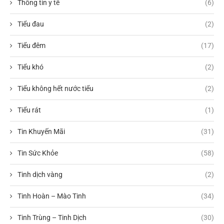
Thông tin y tế
(6)
Tiểu đau
(2)
Tiểu đêm
(17)
Tiểu khó
(2)
Tiểu không hết nước tiểu
(2)
Tiểu rát
(1)
Tin Khuyến Mãi
(31)
Tin Sức Khỏe
(58)
Tinh dịch vàng
(2)
Tinh Hoàn – Mào Tinh
(34)
Tinh Trùng – Tinh Dịch
(30)