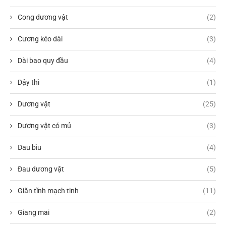
Cong dương vật
(2)
Cương kéo dài
(3)
Dài bao quy đầu
(4)
Dậy thì
(1)
Dương vật
(25)
Dương vật có mủ
(3)
Đau bìu
(4)
Đau dương vật
(5)
Giãn tĩnh mạch tinh
(11)
Giang mai
(2)