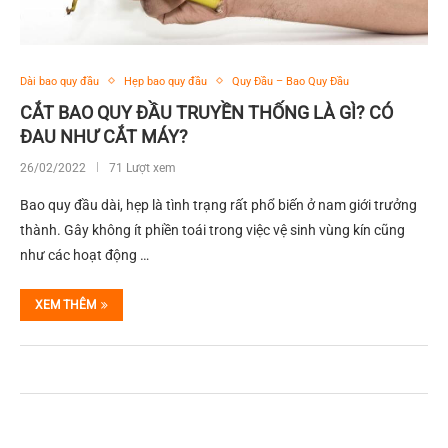
Dài bao quy đầu
Hẹp bao quy đầu
Quy Đầu – Bao Quy Đầu
CẮT BAO QUY ĐẦU TRUYỀN THỐNG LÀ GÌ? CÓ
ĐAU NHƯ CẮT MÁY?
26/02/2022
71 Lượt xem
Bao quy đầu dài, hẹp là tình trạng rất phổ biến ở nam giới trưởng
thành. Gây không ít phiền toái trong việc vệ sinh vùng kín cũng
như các hoạt động …
XEM THÊM