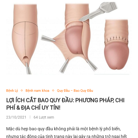
Bệnh Lý
Bệnh nam khoa
Quy Đầu – Bao Quy Đầu
LỢI ÍCH CẮT BAO QUY ĐẦU: PHƯƠNG PHÁP, CHI
PHÍ & ĐỊA CHỈ UY TÍN!
23/10/2021
64 Lượt xem
Mặc dù hẹp bao quy đầu không phải là một bệnh lý phổ biến,
nhưng tác động của tình trạng này lại gây ra những trở ngại hết