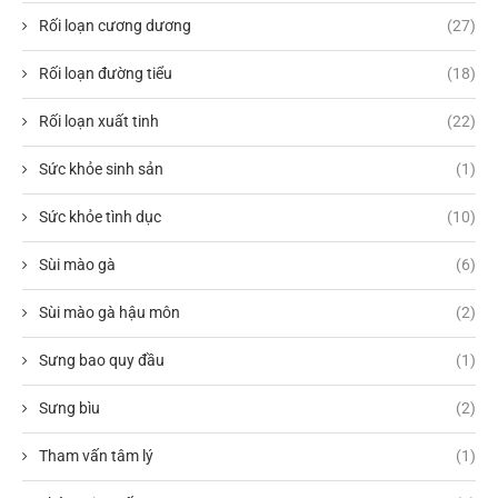
Rối loạn cương dương
(27)
Rối loạn đường tiểu
(18)
Rối loạn xuất tinh
(22)
Sức khỏe sinh sản
(1)
Sức khỏe tình dục
(10)
Sùi mào gà
(6)
Sùi mào gà hậu môn
(2)
Sưng bao quy đầu
(1)
Sưng bìu
(2)
Tham vấn tâm lý
(1)