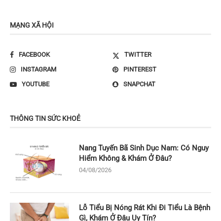
MẠNG XÃ HỘI
FACEBOOK
TWITTER
INSTAGRAM
PINTEREST
YOUTUBE
SNAPCHAT
THÔNG TIN SỨC KHOẺ
Nang Tuyến Bã Sinh Dục Nam: Có Nguy
Hiểm Không & Khám Ở Đâu?
04/08/2026
Lỗ Tiểu Bị Nóng Rát Khi Đi Tiểu Là Bệnh
Gì, Khám Ở Đâu Uy Tín?