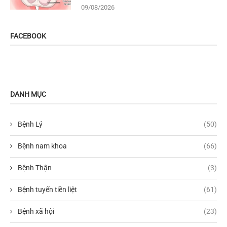
09/08/2026
FACEBOOK
DANH MỤC
Bệnh Lý
(50)
Bệnh nam khoa
(66)
Bệnh Thận
(3)
Bệnh tuyến tiền liệt
(61)
Bệnh xã hội
(23)