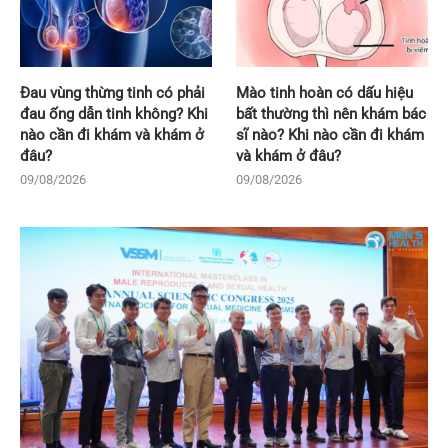
Đau vùng thừng tinh có phải
Mào tinh hoàn có dấu hiệu
đau ống dẫn tinh không? Khi
bất thường thì nên khám bác
nào cần đi khám và khám ở
sĩ nào? Khi nào cần đi khám
đâu?
và khám ở đâu?
09/08/2026
09/08/2026