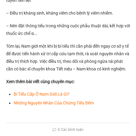
tuyến tiền liệt
– Điều trị kháng sinh, kháng viêm cho bệnh lý viêm nhiễm.
– Nên đặt thông tiểu trong những cuộc phẫu thuật dài, kết hợp với
thuốc ức chế α….
Tóm lại, Nam giới một khi bị bí tiểu thì cần phải đến ngay cơ sở y tế
để được tiến hành xử trí cấp cứu tạm thời, rà soát nguyên nhân và
điều trị thích hợp. Việc điều trị, theo dõi và phòng ngừa tái phát
cần có bác sĩ chuyên khoa Tiết niệu – Nam khoa có kinh nghiệm.
Xem thêm bài viết cùng chuyên mục:
Bí Tiểu Cấp Ở Nam Giới Là Gì?
Những Nguyên Nhân Của Chứng Tiểu Đêm
0 Các bình luận