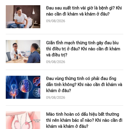
Đau sau xuất tinh vài giờ là bệnh gì? Khi
nào cần đi khám và khám ở đâu?
09/08/2026
Giãn tĩnh mạch thừng tinh gây đau bìu
thì điều trị ở đâu? Khi nào cần đi khám
và điều trị?
09/08/2026
Đau vùng thừng tinh có phải đau ống
dẫn tinh không? Khi nào cần đi khám và
khám ở đâu?
09/08/2026
Mào tinh hoàn có dấu hiệu bất thường
thì nên khám bác sĩ nào? Khi nào cần đi
khám và khám ở đâu?