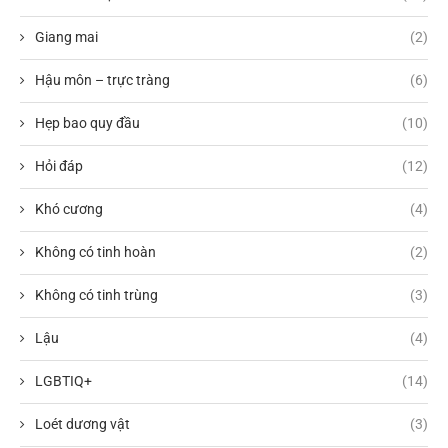
Giang mai
(2)
Hậu môn – trực tràng
(6)
Hẹp bao quy đầu
(10)
Hỏi đáp
(12)
Khó cương
(4)
Không có tinh hoàn
(2)
Không có tinh trùng
(3)
Lậu
(4)
LGBTIQ+
(14)
Loét dương vật
(3)