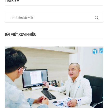
TÌM KIẾM
BÀI VIẾT XEM NHIỀU