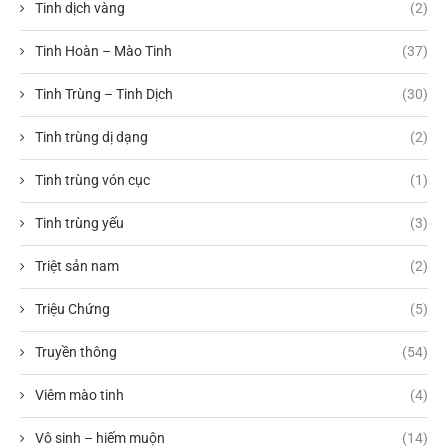
Tinh dịch vàng
(2)
Tinh Hoàn – Mào Tinh
(37)
Tinh Trùng – Tinh Dịch
(30)
Tinh trùng dị dạng
(2)
Tinh trùng vón cục
(1)
Tinh trùng yếu
(3)
Triệt sản nam
(2)
Triệu Chứng
(5)
Truyền thông
(54)
Viêm mào tinh
(4)
Vô sinh – hiếm muộn
(14)