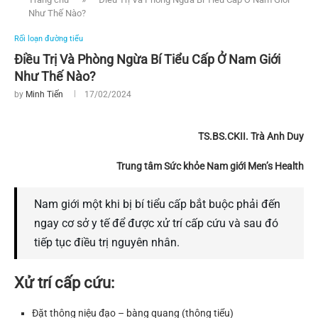
Như Thế Nào?
Rối loạn đường tiểu
Điều Trị Và Phòng Ngừa Bí Tiểu Cấp Ở Nam Giới
Như Thế Nào?
by
Minh Tiến
17/02/2024
TS.BS.CKII. Trà Anh Duy
Trung tâm Sức khỏe Nam giới Men’s Health
Nam giới một khi bị bí tiểu cấp bắt buộc phải đến
ngay cơ sở y tế để được xử trí cấp cứu và sau đó
tiếp tục điều trị nguyên nhân.
Xử trí cấp cứu:
Đặt thông niệu đạo – bàng quang (thông tiểu)