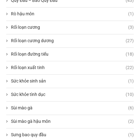
Quy Đầu – Bao Quy Đầu
(43)
Rò hậu môn
(1)
Rối loạn cương
(3)
Rối loạn cương dương
(27)
Rối loạn đường tiểu
(18)
Rối loạn xuất tinh
(22)
Sức khỏe sinh sản
(1)
Sức khỏe tình dục
(10)
Sùi mào gà
(6)
Sùi mào gà hậu môn
(2)
Sưng bao quy đầu
(1)