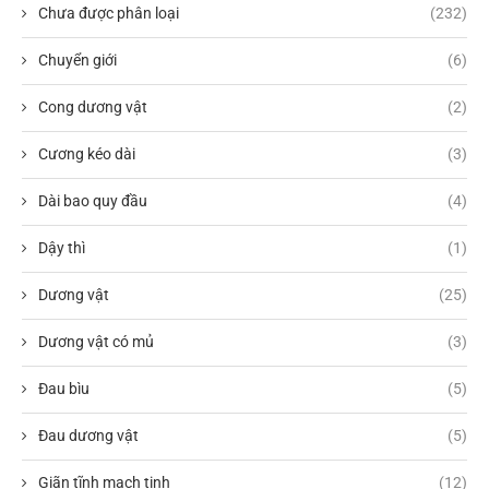
Chưa được phân loại
(232)
Chuyển giới
(6)
Cong dương vật
(2)
Cương kéo dài
(3)
Dài bao quy đầu
(4)
Dậy thì
(1)
Dương vật
(25)
Dương vật có mủ
(3)
Đau bìu
(5)
Đau dương vật
(5)
Giãn tĩnh mạch tinh
(12)