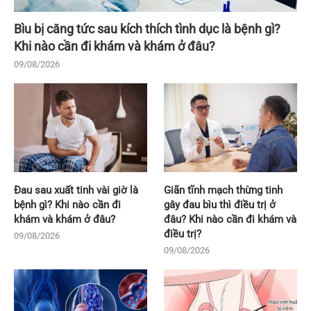
Bìu bị căng tức sau kích thích tình dục là bệnh gì?
Khi nào cần đi khám và khám ở đâu?
09/08/2026
Đau sau xuất tinh vài giờ là
Giãn tĩnh mạch thừng tinh
bệnh gì? Khi nào cần đi
gây đau bìu thì điều trị ở
khám và khám ở đâu?
đâu? Khi nào cần đi khám và
điều trị?
09/08/2026
09/08/2026