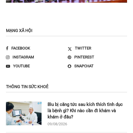
MẠNG XÃ HỘI
FACEBOOK
TWITTER
INSTAGRAM
PINTEREST
YOUTUBE
SNAPCHAT
THÔNG TIN SỨC KHOẺ
Bìu bị căng tức sau kích thích tình dục
là bệnh gì? Khi nào cần đi khám và
khám ở đâu?
09/08/2026