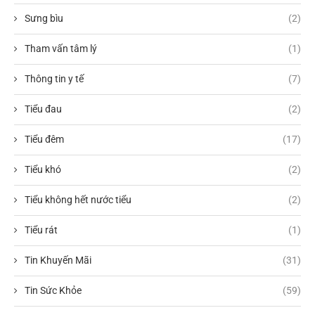
Sưng bìu
(2)
Tham vấn tâm lý
(1)
Thông tin y tế
(7)
Tiểu đau
(2)
Tiểu đêm
(17)
Tiểu khó
(2)
Tiểu không hết nước tiểu
(2)
Tiểu rát
(1)
Tin Khuyến Mãi
(31)
Tin Sức Khỏe
(59)