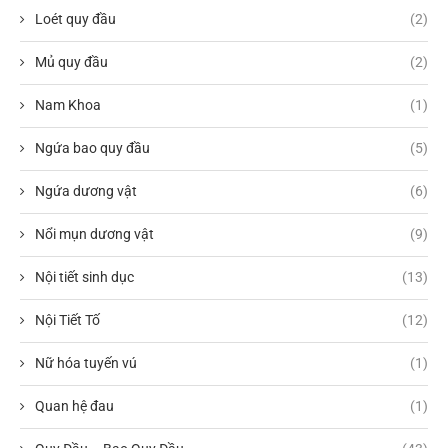
Loét quy đầu
(2)
Mủ quy đầu
(2)
Nam Khoa
(1)
Ngứa bao quy đầu
(5)
Ngứa dương vật
(6)
Nổi mụn dương vật
(9)
Nội tiết sinh dục
(13)
Nội Tiết Tố
(12)
Nữ hóa tuyến vú
(1)
Quan hệ đau
(1)