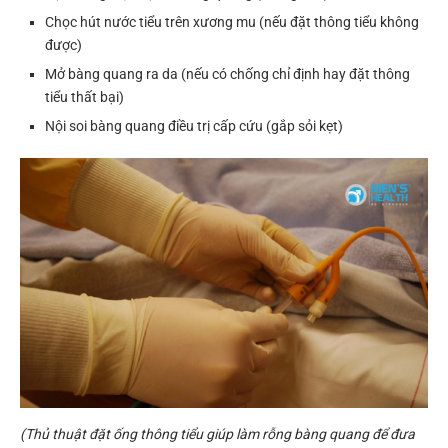
Chọc hút nước tiểu trên xương mu (nếu đặt thông tiểu không
được)
Mở bàng quang ra da (nếu có chống chỉ định hay đặt thông
tiểu thất bại)
Nội soi bàng quang điều trị cấp cứu (gắp sỏi kẹt)
(Thủ thuật đặt ống thông tiểu giúp làm rỗng bàng quang để đưa