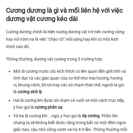
Cương dương là gì và mối liên hệ với việc
dương vật cương kéo dài
Cương dương chính là hiện tượng dương vật trở nên cương cứng
hay nói nôm na là việc “chào cờ” mỗi sáng hay khi có một kích
thích nào đó.
Thông thường, dương vật cương trong 3 trường hợp:
Một là cương trước các kích thích có liên quan đến giới tính và
tình dục từ các giác quan của cơ thể như mùi hương, hương
vị, khung cảnh, lời nói hay các sờ chạm thân thể, người ta gọi
là
cương sinh lý
.
Hai là cương khi được sờ chạm và vuốt ve một cách trực tiếp,
y học gọi là
cương phản xạ
.
Và ba là cương khi … ngủ, y học gọi là
dạ cương.
Phần lớn
chúng ta sẽ không biết được rằng trong bất cứ một đêm ngon
giấc nào, cậu nhỏ cũng vươn vai từ 4-5 lần. Thông thường mỗi