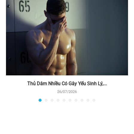
Thủ Dâm Nhiều Có Gây Yếu Sinh Lý,...
26/07/2026