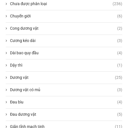
Chưa được phân loại
(236)
Chuyển giới
(6)
Cong dương vật
(2)
Cương kéo dài
(3)
Dài bao quy đầu
(4)
Dậy thì
(1)
Dương vật
(25)
Dương vật có mủ
(3)
Đau bìu
(4)
Đau dương vật
(5)
Giãn tĩnh mạch tinh
(11)