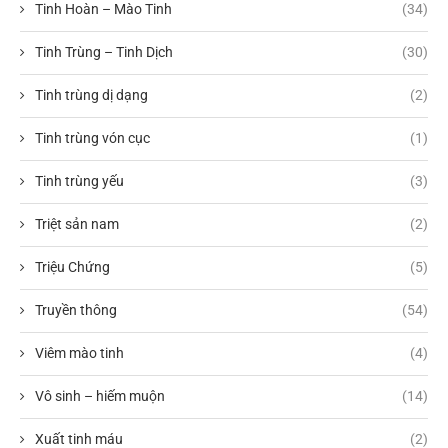
Tinh Hoàn – Mào Tinh
(34)
Tinh Trùng – Tinh Dịch
(30)
Tinh trùng dị dạng
(2)
Tinh trùng vón cục
(1)
Tinh trùng yếu
(3)
Triệt sản nam
(2)
Triệu Chứng
(5)
Truyền thông
(54)
Viêm mào tinh
(4)
Vô sinh – hiếm muộn
(14)
Xuất tinh máu
(2)