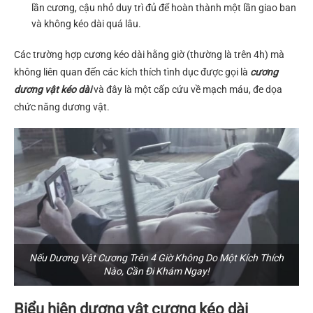
lần cương, cậu nhỏ duy trì đủ để hoàn thành một lần giao ban
và không kéo dài quá lâu.
Các trường hợp cương kéo dài hằng giờ (thường là trên 4h) mà
không liên quan đến các kích thích tình dục được gọi là
cương
dương vật kéo dài
và đây là một cấp cứu về mạch máu, đe dọa
chức năng dương vật.
Nếu Dương Vật Cương Trên 4 Giờ Không Do Một Kích Thích
Nào, Cần Đi Khám Ngay!
Biểu hiện dương vật cương kéo dài