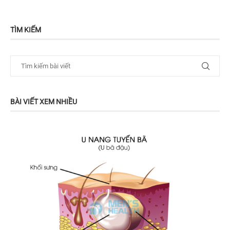
TÌM KIẾM
BÀI VIẾT XEM NHIỀU