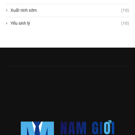
Xuất tinh sớm
(10)
Yếu sinh lý
(10)