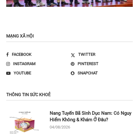
MẠNG XÃ HỘI
FACEBOOK
TWITTER
INSTAGRAM
PINTEREST
YOUTUBE
SNAPCHAT
THÔNG TIN SỨC KHOẺ
Nang Tuyến Bã Sinh Dục Nam: Có Nguy
Hiểm Không & Khám Ở Đâu?
04/08/2026