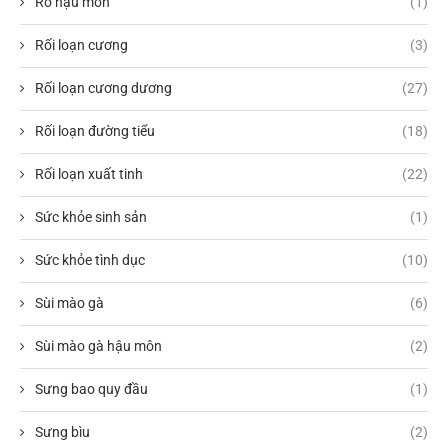
Rò hậu môn
(1)
Rối loạn cương
(3)
Rối loạn cương dương
(27)
Rối loạn đường tiểu
(18)
Rối loạn xuất tinh
(22)
Sức khỏe sinh sản
(1)
Sức khỏe tình dục
(10)
Sùi mào gà
(6)
Sùi mào gà hậu môn
(2)
Sưng bao quy đầu
(1)
Sưng bìu
(2)