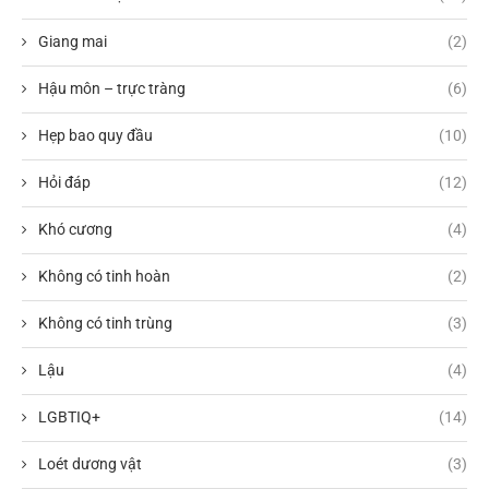
Giang mai
(2)
Hậu môn – trực tràng
(6)
Hẹp bao quy đầu
(10)
Hỏi đáp
(12)
Khó cương
(4)
Không có tinh hoàn
(2)
Không có tinh trùng
(3)
Lậu
(4)
LGBTIQ+
(14)
Loét dương vật
(3)