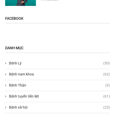
FACEBOOK
DANH MỤC
Bệnh Lý
(50)
Bệnh nam khoa
(62)
Bệnh Thận
(3)
Bệnh tuyến tiền liệt
(61)
Bệnh xã hội
(23)