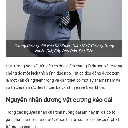
Cương Dương Vật Kéo Dài Khiến “Cậu Nhỏ” Cương Trong
Nhiều Giờ, Gây Đau Đớn, Bất Tiện
Hai trường hợp kể trên đều có đặc điểm chung là dương vật cương
chẳng do một kích thích tình dục nào. Tất cả đều đáng được xem
là một vấn đề nghiêm trọng và cần thiết có một sự thăm khám và
xử trí chuẩn mực đến từ các bác sĩ chuyên về Nam khoa.
Nguyên nhân dương vật cương kéo dài
Trong các nguyên nhân của tình huống oái âm này thì đã có tới
gần phân nửa là chưa được Y học tìm ra, còn lại có thể xuất phát
từ một số bệnh lý: