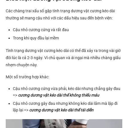
Các chàng trai xấu số gặp tình trạng dương vật cương kéo dài
thường sẽ mang cậu nhỏ với các dấu hiệu sau đến bệnh viện:
Cậu nhỏ cương cứng và rất đau
Trong khi quy đầu lại mềm
Tình trạng dương vật cương kéo dài có thể đã xảy ra trong vài giờ
đôi lúc là cả 2-3 ngày. Vì chủ quan và ái ngại mà nhiều chàng giấu
nhẹm chuyện này.
Một số trường hợp khác:
Cậu nhỏ cương cứng vừa phải, kéo dài nhưng chẳng gây đau
=>
cương dương vật kéo dài thể không thiếu máu
Cậu nhỏ cương gây đau nhưng không kéo dài lắm mà lặp đi
lặp lại =>
cương dương vật kéo dài thể tái diễn