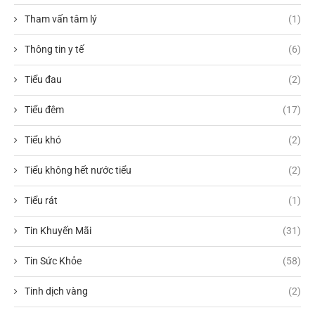
Tham vấn tâm lý
(1)
Thông tin y tế
(6)
Tiểu đau
(2)
Tiểu đêm
(17)
Tiểu khó
(2)
Tiểu không hết nước tiểu
(2)
Tiểu rát
(1)
Tin Khuyến Mãi
(31)
Tin Sức Khỏe
(58)
Tinh dịch vàng
(2)