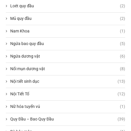
Loét quy đầu
(2)
Mủ quy đầu
(2)
Nam Khoa
(1)
Ngứa bao quy đầu
(5)
Ngứa dương vật
(6)
Nổi mụn dương vật
(8)
Nội tiết sinh dục
(13)
Nội Tiết Tố
(12)
Nữ hóa tuyến vú
(1)
Quy Đầu – Bao Quy Đầu
(39)