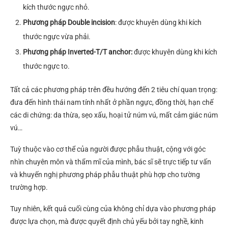
kích thước ngực nhỏ.
Phương pháp Double incision
: được khuyên dùng khi kích
thước ngực vừa phải.
Phương pháp Inverted-T
/T
anchor:
được khuyên dùng khi kích
thước ngực to.
Tất cả các phương pháp trên đều hướng đến 2 tiêu chí quan trọng:
đưa đến hình thái nam tính nhất ở phần ngực, đồng thời, hạn chế
các di chứng: da thừa, sẹo xấu, hoại tử núm vú, mất cảm giác núm
vú…
Tuỳ thuộc vào cơ thể của người được phẫu thuật, cộng với góc
nhìn chuyên môn và thẩm mĩ của mình, bác sĩ sẽ trực tiếp tư vấn
và khuyến nghị phương pháp phẫu thuật phù hợp cho tường
trường hợp.
Tuy nhiên, kết quả cuối cùng của không chỉ dựa vào phương pháp
được lựa chọn, mà được quyết định chủ yếu bởi tay nghề, kinh