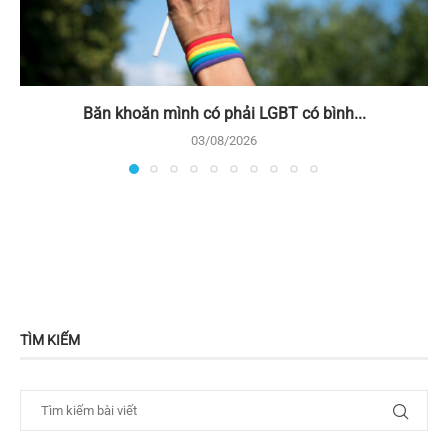
Băn khoăn mình có phải LGBT có bình...
03/08/2026
TÌM KIẾM