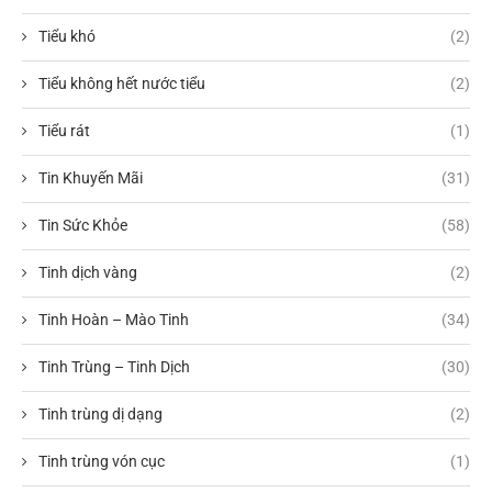
Tiểu khó
(2)
Tiểu không hết nước tiểu
(2)
Tiểu rát
(1)
Tin Khuyến Mãi
(31)
Tin Sức Khỏe
(58)
Tinh dịch vàng
(2)
Tinh Hoàn – Mào Tinh
(34)
Tinh Trùng – Tinh Dịch
(30)
Tinh trùng dị dạng
(2)
Tinh trùng vón cục
(1)