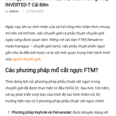
INVERTED-T Cải Biên
by
Admin
27/02/2020
Ngày nay, khi sự nhìn nhận của xã hội cũng như nhận thức chung
trở nên cởi mở hơn, việc chuyển giới và phẫu thuật chuyển giới
ngày càng được quan tâm. Riêng với các bạn FTM
(
female-to-
male/transguy – chuyển giới nam), việc phẫu thuật phần ngực
gần như là điều bắt buộc và là cột mốc quan trọng trên hành trình
của
người chuyển giới
.
Các phương pháp mổ cắt ngực FTM?
Theo dòng lịch sử, phương pháp phẫu thuật cắt ngực trong
chuyển giới đã được thực hiện từ đầu thế kỉ 20. Sau hơn 100 năm,
với sự phát triển vượt bậc của trình độ tạo hình-thẩm mĩ, thị
trường hiện nay có 3 phương pháp phẫu thuật cắt ngực chính:
Phương pháp Keyhole và Peri-areolar:
được khuyên dùng với