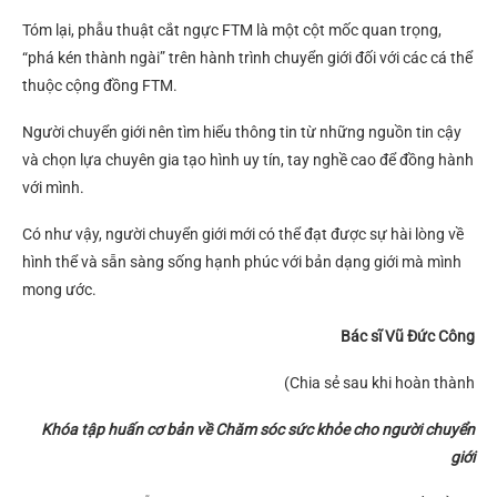
Tóm lại, phẫu thuật cắt ngực FTM là một cột mốc quan trọng,
“phá kén thành ngài” trên hành trình chuyển giới đối với các cá thể
thuộc cộng đồng FTM.
Người chuyển giới nên tìm hiểu thông tin từ những nguồn tin cậy
và chọn lựa chuyên gia tạo hình uy tín, tay nghề cao để đồng hành
với mình.
Có như vậy, người chuyển giới mới có thể đạt được sự hài lòng về
hình thể và sẵn sàng sống hạnh phúc với bản dạng giới mà mình
mong ước.
Bác sĩ Vũ Đức Công
(Chia sẻ sau khi hoàn thành
Khóa tập huấn cơ bản về Chăm sóc sức khỏe cho người chuyển
giới