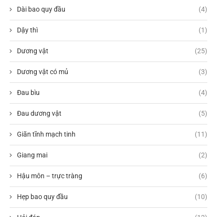
Dài bao quy đầu
(4)
Dậy thì
(1)
Dương vật
(25)
Dương vật có mủ
(3)
Đau bìu
(4)
Đau dương vật
(5)
Giãn tĩnh mạch tinh
(11)
Giang mai
(2)
Hậu môn – trực tràng
(6)
Hẹp bao quy đầu
(10)