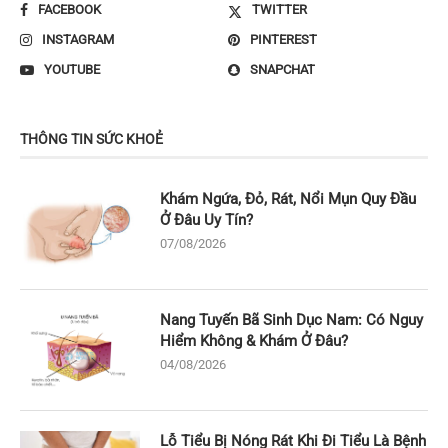
FACEBOOK
TWITTER
INSTAGRAM
PINTEREST
YOUTUBE
SNAPCHAT
THÔNG TIN SỨC KHOẺ
Khám Ngứa, Đỏ, Rát, Nổi Mụn Quy Đầu
Ở Đâu Uy Tín?
07/08/2026
Nang Tuyến Bã Sinh Dục Nam: Có Nguy
Hiểm Không & Khám Ở Đâu?
04/08/2026
Lỗ Tiểu Bị Nóng Rát Khi Đi Tiểu Là Bệnh