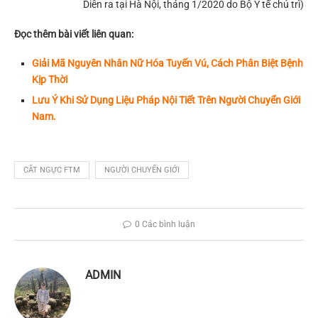
Diễn ra tại Hà Nội, tháng 1/2020 do Bộ Y tế chủ trì)
Đọc thêm bài viết liên quan:
Giải Mã Nguyên Nhân Nữ Hóa Tuyến Vú, Cách Phân Biệt Bệnh
Kịp Thời
Lưu Ý Khi Sử Dụng Liệu Pháp Nội Tiết Trên Người Chuyển Giới
Nam.
CẮT NGỰC FTM
NGƯỜI CHUYỂN GIỚI
0 Các bình luận
ADMIN