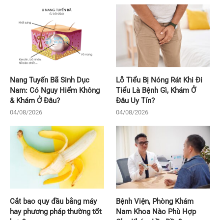
Nang Tuyến Bã Sinh Dục
Lỗ Tiểu Bị Nóng Rát Khi Đi
Nam: Có Nguy Hiểm Không
Tiểu Là Bệnh Gì, Khám Ở
& Khám Ở Đâu?
Đâu Uy Tín?
04/08/2026
04/08/2026
Cắt bao quy đầu bằng máy
Bệnh Viện, Phòng Khám
hay phương pháp thường tốt
Nam Khoa Nào Phù Hợp