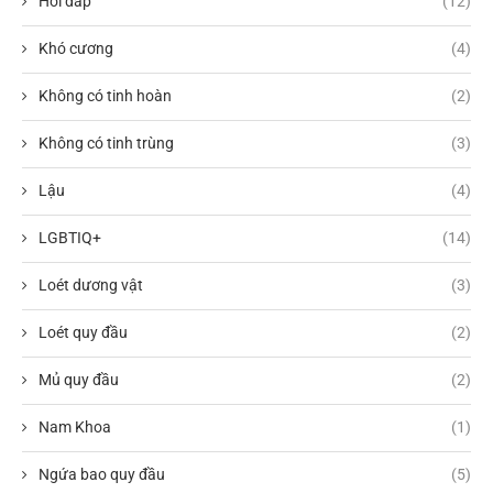
Hỏi đáp
(12)
Khó cương
(4)
Không có tinh hoàn
(2)
Không có tinh trùng
(3)
Lậu
(4)
LGBTIQ+
(14)
Loét dương vật
(3)
Loét quy đầu
(2)
Mủ quy đầu
(2)
Nam Khoa
(1)
Ngứa bao quy đầu
(5)