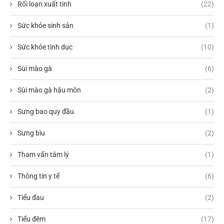
Rối loạn xuất tinh
(22)
Sức khỏe sinh sản
(1)
Sức khỏe tình dục
(10)
Sùi mào gà
(6)
Sùi mào gà hậu môn
(2)
Sưng bao quy đầu
(1)
Sưng bìu
(2)
Tham vấn tâm lý
(1)
Thông tin y tế
(6)
Tiểu đau
(2)
Tiểu đêm
(17)