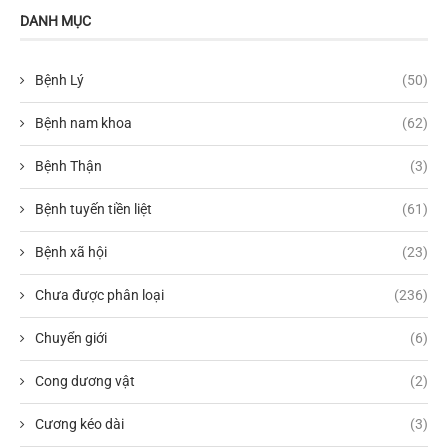
DANH MỤC
Bệnh Lý
(50)
Bệnh nam khoa
(62)
Bệnh Thận
(3)
Bệnh tuyến tiền liệt
(61)
Bệnh xã hội
(23)
Chưa được phân loại
(236)
Chuyển giới
(6)
Cong dương vật
(2)
Cương kéo dài
(3)