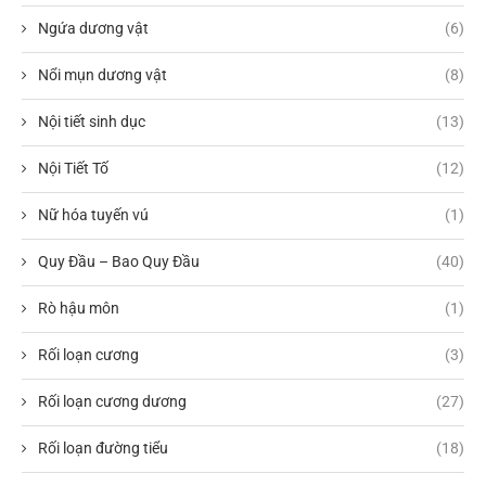
Ngứa dương vật
(6)
Nổi mụn dương vật
(8)
Nội tiết sinh dục
(13)
Nội Tiết Tố
(12)
Nữ hóa tuyến vú
(1)
Quy Đầu – Bao Quy Đầu
(40)
Rò hậu môn
(1)
Rối loạn cương
(3)
Rối loạn cương dương
(27)
Rối loạn đường tiểu
(18)