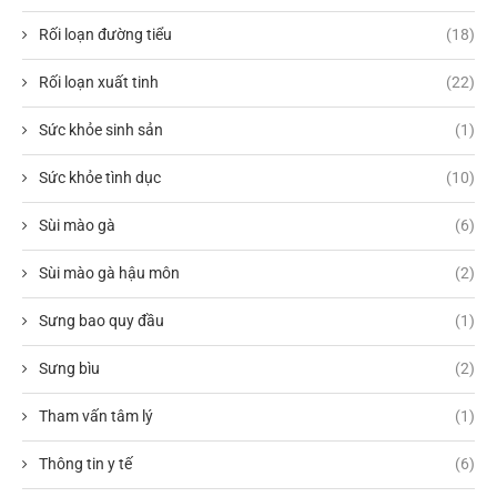
Rối loạn đường tiểu
(18)
Rối loạn xuất tinh
(22)
Sức khỏe sinh sản
(1)
Sức khỏe tình dục
(10)
Sùi mào gà
(6)
Sùi mào gà hậu môn
(2)
Sưng bao quy đầu
(1)
Sưng bìu
(2)
Tham vấn tâm lý
(1)
Thông tin y tế
(6)