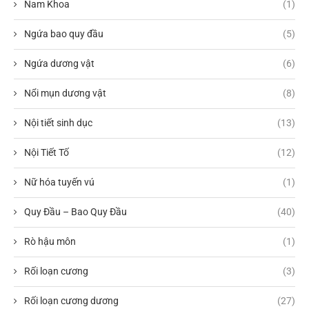
Nam Khoa
(1)
Ngứa bao quy đầu
(5)
Ngứa dương vật
(6)
Nổi mụn dương vật
(8)
Nội tiết sinh dục
(13)
Nội Tiết Tố
(12)
Nữ hóa tuyến vú
(1)
Quy Đầu – Bao Quy Đầu
(40)
Rò hậu môn
(1)
Rối loạn cương
(3)
Rối loạn cương dương
(27)