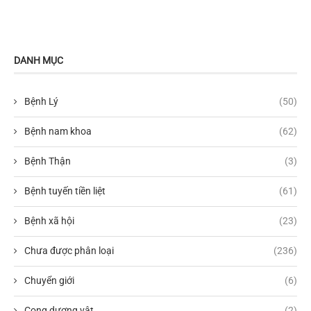
DANH MỤC
Bệnh Lý
(50)
Bệnh nam khoa
(62)
Bệnh Thận
(3)
Bệnh tuyến tiền liệt
(61)
Bệnh xã hội
(23)
Chưa được phân loại
(236)
Chuyển giới
(6)
Cong dương vật
(2)