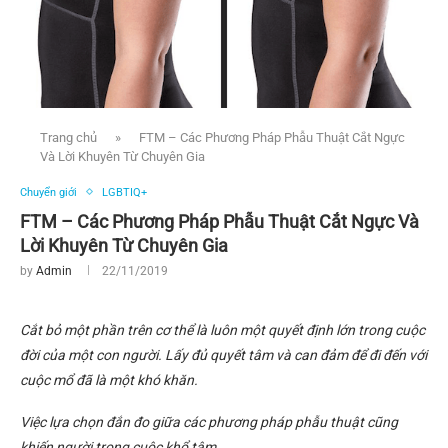
Trang chủ
»
FTM – Các Phương Pháp Phẫu Thuật Cắt Ngực
Và Lời Khuyên Từ Chuyên Gia
Chuyển giới
LGBTIQ+
FTM – Các Phương Pháp Phẫu Thuật Cắt Ngực Và
Lời Khuyên Từ Chuyên Gia
by
Admin
22/11/2019
Cắt bỏ một phần trên cơ thể là luôn một quyết định lớn trong cuộc
đời của một con người. Lấy đủ quyết tâm và can đảm để đi đến với
cuộc mổ đã là một khó khăn.
Việc lựa chọn đắn đo giữa các phương pháp phẫu thuật cũng
khiến người trong cuộc khổ tâm.