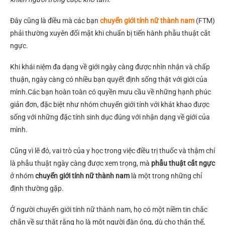
Đây cũng là điều mà các bạn
chuyển giới tính nữ thành nam
(FTM)
phải thường xuyên đối mặt khi chuẩn bị tiến hành phẫu thuật cắt
ngực.
Khi khái niệm đa dạng về giới ngày càng được nhìn nhận và chấp
thuận, ngày càng có nhiều bạn quyết định sống thật với giới của
mình.Các bạn hoàn toàn có quyền mưu cầu về những hạnh phúc
giản đơn, đặc biệt như nhóm chuyển giới tính với khát khao được
sống với những đặc tính sinh dục đúng với nhận dạng về giới của
mình.
Cũng vì lẽ đó, vai trò của y học trong việc điều trị thuốc và thậm chí
là phẫu thuật ngày càng được xem trọng, mà
phẫu thuật cắt ngực
ở nhóm
chuyển giới tính nữ thành nam
là một trong những chỉ
định thường gặp.
Ở người chuyển giới tính nữ thành nam, họ có một niềm tin chắc
chắn về sự thật rằng họ là một người đàn ông, dù cho thân thể,