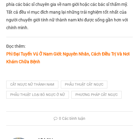
phía các bác sĩ chuyên gia về nam giới hoặc các bác sĩ thẩm mỹ.
Tất cả đều vì mục đích mang lại những trải nghiệm tốt nhất của
người chuyển giới tính nữ thành nam khi được sống gần hơn với
chính mình.
Đọc thêm:
Phì Đại Tuyến Vú Ở Nam Giới: Nguyên Nhân, Cách Điều Trị Và Nơi
Khám Chữa Bệnh
CẮT NGỰC NỮ THÀNH NAM
PHẪU THUẬT CẮT NGỰC
PHẪU THUẬT LOẠI BỎ NGỰC Ở NỮ
PHƯƠNG PHÁP CẮT NGỰC
0 Các bình luận