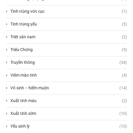
Tinh trùng vón cục
(1)
Tinh trùng yếu
(3)
Triệt sản nam
(2)
Triệu Chứng
(5)
Truyền thông
(54)
Viêm mào tinh
(4)
Vô sinh – hiếm muộn
(14)
Xuất tinh máu
(2)
Xuất tinh sớm
(10)
Yếu sinh lý
(10)