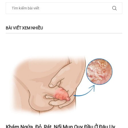
BÀI VIẾT XEM NHIỀU
Khám Ngứa, Đỏ, Rát, Nổi Mụn Quy Đầu Ở Đâu Uy