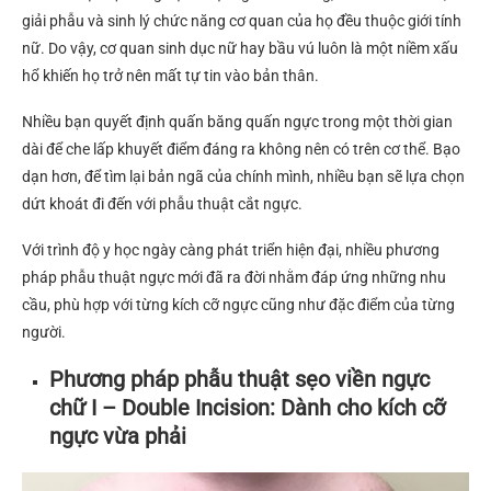
giải phẫu và sinh lý chức năng cơ quan của họ đều thuộc giới tính
nữ. Do vậy, cơ quan sinh dục nữ hay bầu vú luôn là một niềm xấu
hổ khiến họ trở nên mất tự tin vào bản thân.
Nhiều bạn quyết định quấn băng quấn ngực trong một thời gian
dài để che lấp khuyết điểm đáng ra không nên có trên cơ thể. Bạo
dạn hơn, để tìm lại bản ngã của chính mình, nhiều bạn sẽ lựa chọn
dứt khoát đi đến với phẫu thuật cắt ngực.
Với trình độ y học ngày càng phát triển hiện đại, nhiều phương
pháp phẫu thuật ngực mới đã ra đời nhằm đáp ứng những nhu
cầu, phù hợp với từng kích cỡ ngực cũng như đặc điểm của từng
người.
Phương pháp phẫu thuật sẹo viền ngực
chữ I – Double Incision: Dành cho kích cỡ
ngực vừa phải