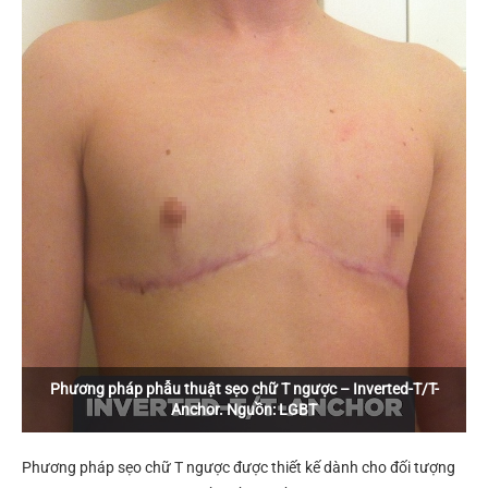
Phương pháp phẫu thuật sẹo chữ T ngược – Inverted-T/T-
Anchor. Nguồn: LGBT
Phương pháp sẹo chữ T ngược được thiết kế dành cho đối tượng