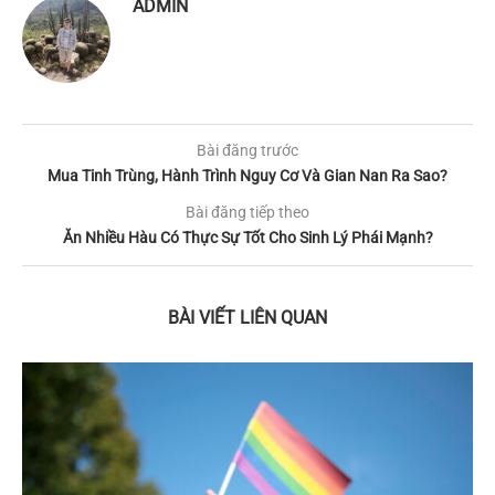
ADMIN
Bài đăng trước
Mua Tinh Trùng, Hành Trình Nguy Cơ Và Gian Nan Ra Sao?
Bài đăng tiếp theo
Ăn Nhiều Hàu Có Thực Sự Tốt Cho Sinh Lý Phái Mạnh?
BÀI VIẾT LIÊN QUAN