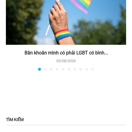
Băn khoăn mình có phải LGBT có bình...
03/08/2026
TÌM KIẾM