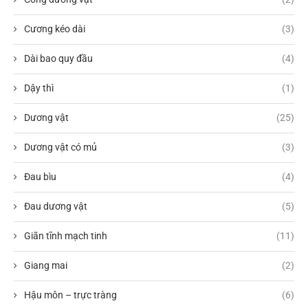
Cương kéo dài
(3)
Dài bao quy đầu
(4)
Dậy thì
(1)
Dương vật
(25)
Dương vật có mủ
(3)
Đau bìu
(4)
Đau dương vật
(5)
Giãn tĩnh mạch tinh
(11)
Giang mai
(2)
Hậu môn – trực tràng
(6)