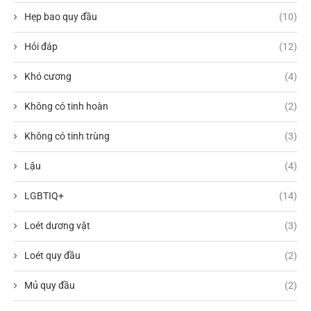
Hẹp bao quy đầu
(10)
Hỏi đáp
(12)
Khó cương
(4)
Không có tinh hoàn
(2)
Không có tinh trùng
(3)
Lậu
(4)
LGBTIQ+
(14)
Loét dương vật
(3)
Loét quy đầu
(2)
Mủ quy đầu
(2)