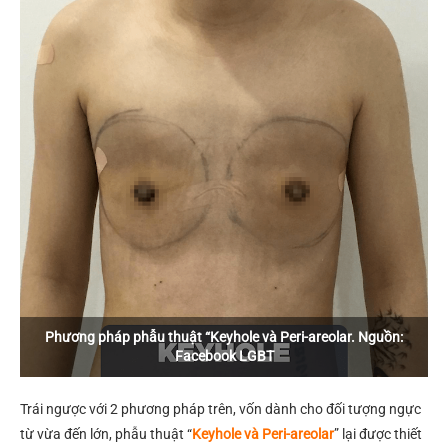
Phương pháp phẫu thuật “Keyhole và Peri-areolar. Nguồn:
Facebook LGBT
Trái ngược với 2 phương pháp trên, vốn dành cho đối tượng ngực
từ vừa đến lớn, phẫu thuật “
Keyhole và Peri-areolar
” lại được thiết