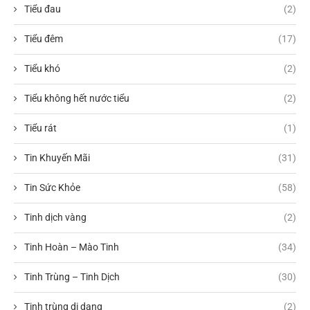
Tiểu đau
(2)
Tiểu đêm
(17)
Tiểu khó
(2)
Tiểu không hết nước tiểu
(2)
Tiểu rát
(1)
Tin Khuyến Mãi
(31)
Tin Sức Khỏe
(58)
Tinh dịch vàng
(2)
Tinh Hoàn – Mào Tinh
(34)
Tinh Trùng – Tinh Dịch
(30)
Tinh trùng dị dạng
(2)