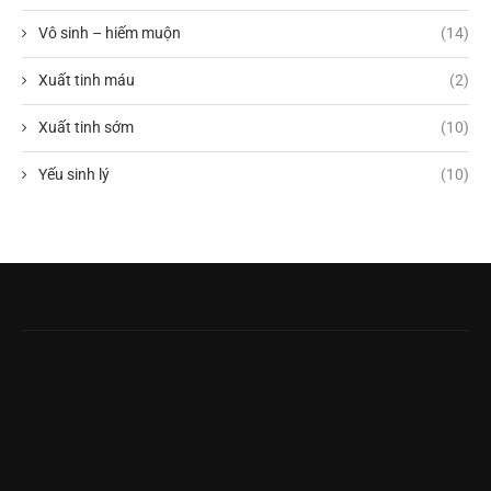
Vô sinh – hiếm muộn
(14)
Xuất tinh máu
(2)
Xuất tinh sớm
(10)
Yếu sinh lý
(10)