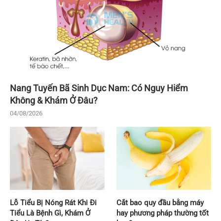
Nang Tuyến Bã Sinh Dục Nam: Có Nguy Hiểm
Không & Khám Ở Đâu?
04/08/2026
Lỗ Tiểu Bị Nóng Rát Khi Đi
Cắt bao quy đầu bằng máy
Tiểu Là Bệnh Gì, Khám Ở
hay phương pháp thường tốt