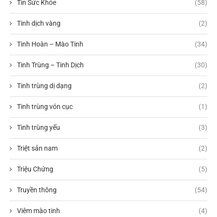
Tin Sức Khỏe
(58)
Tinh dịch vàng
(2)
Tinh Hoàn – Mào Tinh
(34)
Tinh Trùng – Tinh Dịch
(30)
Tinh trùng dị dạng
(2)
Tinh trùng vón cục
(1)
Tinh trùng yếu
(3)
Triệt sản nam
(2)
Triệu Chứng
(5)
Truyền thông
(54)
Viêm mào tinh
(4)