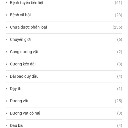
Bệnh tuyến tiền liệt
(61)
Bệnh xã hội
(23)
Chưa được phân loại
(236)
Chuyển giới
(6)
Cong dương vật
(2)
Cương kéo dài
(3)
Dài bao quy đầu
(4)
Dậy thì
(1)
Dương vật
(25)
Dương vật có mủ
(3)
Đau bìu
(4)