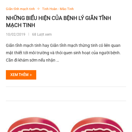
Giãn tĩnh mạch tinh
Tinh Hoàn - Mào Tinh
NHỮNG BIỂU HIỆN CỦA BỆNH LÝ GIÃN TĨNH
MẠCH TINH
10/02/2019
68 Lượt xem
Giãn tĩnh mạch tinh hay Giãn tĩnh mạch thừng tinh có liên quan
mật thiết tới môi trường và thói quen sinh hoạt của người bệnh.
Cần đi khám sớm nếu nhận …
XEM THÊM