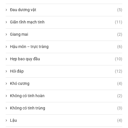
Đau dương vật
(5)
Giãn tĩnh mạch tinh
(11)
Giang mai
(2)
Hậu môn – trực tràng
(6)
Hẹp bao quy đầu
(10)
Hỏi đáp
(12)
Khó cương
(4)
Không có tinh hoàn
(2)
Không có tinh trùng
(3)
Lậu
(4)