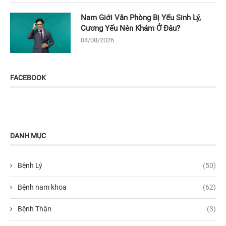
Nam Giới Văn Phòng Bị Yếu Sinh Lý,
Cương Yếu Nên Khám Ở Đâu?
04/08/2026
FACEBOOK
DANH MỤC
Bệnh Lý
(50)
Bệnh nam khoa
(62)
Bệnh Thận
(3)