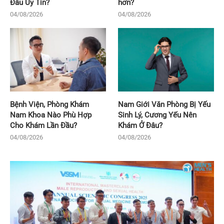
Đâu Uy Tín?
hơn?
04/08/2026
04/08/2026
Bệnh Viện, Phòng Khám
Nam Giới Văn Phòng Bị Yếu
Nam Khoa Nào Phù Hợp
Sinh Lý, Cương Yếu Nên
Cho Khám Lần Đầu?
Khám Ở Đâu?
04/08/2026
04/08/2026