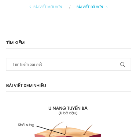
BÀI VIẾT MỚI HƠN
BÀI VIẾT CŨ HƠN
TÌM KIẾM
BÀI VIẾT XEM NHIỀU