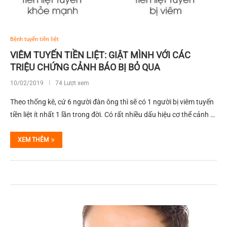
Bệnh tuyến tiền liệt
VIÊM TUYẾN TIỀN LIỆT: GIẬT MÌNH VỚI CÁC
TRIỆU CHỨNG CẢNH BÁO BỊ BỎ QUA
10/02/2019
74 Lượt xem
Theo thống kê, cứ 6 người đàn ông thì sẽ có 1 người bị viêm tuyến
tiền liệt ít nhất 1 lần trong đời. Có rất nhiều dấu hiệu cơ thể cảnh …
XEM THÊM