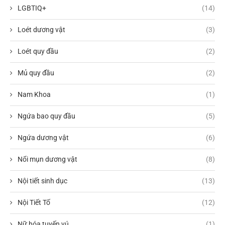
LGBTIQ+
(14)
Loét dương vật
(3)
Loét quy đầu
(2)
Mủ quy đầu
(2)
Nam Khoa
(1)
Ngứa bao quy đầu
(5)
Ngứa dương vật
(6)
Nổi mụn dương vật
(8)
Nội tiết sinh dục
(13)
Nội Tiết Tố
(12)
Nữ hóa tuyến vú
(1)