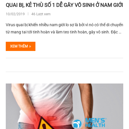
QUAI BỊ, KẺ THÙ SỐ 1 DỄ GÂY VÔ SINH Ở NAM GIỚI
10/02/2019
46 Lượt xem
Virus quai bị khiến nhiều nam giới lo sợ là bởi vì nó có thể di chuyển
từ mang tai tới tinh hoàn và làm teo tinh hoàn, gây vô sinh. Đặc …
XEM THÊM