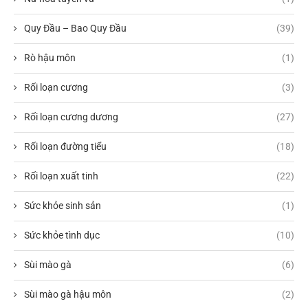
Quy Đầu – Bao Quy Đầu
(39)
Rò hậu môn
(1)
Rối loạn cương
(3)
Rối loạn cương dương
(27)
Rối loạn đường tiểu
(18)
Rối loạn xuất tinh
(22)
Sức khỏe sinh sản
(1)
Sức khỏe tình dục
(10)
Sùi mào gà
(6)
Sùi mào gà hậu môn
(2)