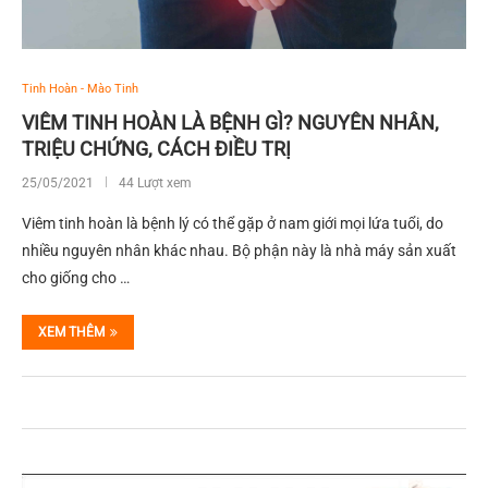
Tinh Hoàn - Mào Tinh
VIÊM TINH HOÀN LÀ BỆNH GÌ? NGUYÊN NHÂN,
TRIỆU CHỨNG, CÁCH ĐIỀU TRỊ
25/05/2021
44 Lượt xem
Viêm tinh hoàn là bệnh lý có thể gặp ở nam giới mọi lứa tuổi, do
nhiều nguyên nhân khác nhau. Bộ phận này là nhà máy sản xuất
cho giống cho …
XEM THÊM