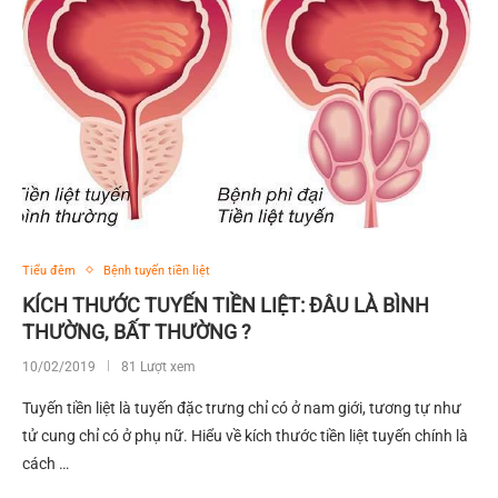
Tiểu đêm
Bệnh tuyến tiền liệt
KÍCH THƯỚC TUYẾN TIỀN LIỆT: ĐÂU LÀ BÌNH
THƯỜNG, BẤT THƯỜNG ?
10/02/2019
81 Lượt xem
Tuyến tiền liệt là tuyến đặc trưng chỉ có ở nam giới, tương tự như
tử cung chỉ có ở phụ nữ. Hiểu về kích thước tiền liệt tuyến chính là
cách …