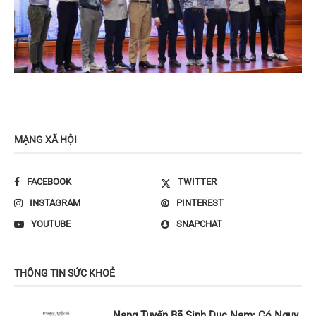
MẠNG XÃ HỘI
FACEBOOK
TWITTER
INSTAGRAM
PINTEREST
YOUTUBE
SNAPCHAT
THÔNG TIN SỨC KHOẺ
Nang Tuyến Bã Sinh Dục Nam: Có Nguy