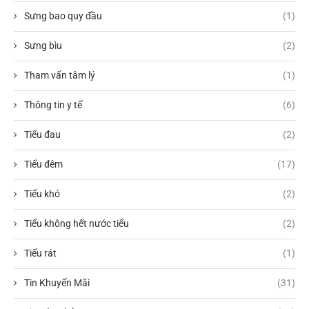
Sưng bao quy đầu
(1)
Sưng bìu
(2)
Tham vấn tâm lý
(1)
Thông tin y tế
(6)
Tiểu đau
(2)
Tiểu đêm
(17)
Tiểu khó
(2)
Tiểu không hết nước tiểu
(2)
Tiểu rát
(1)
Tin Khuyến Mãi
(31)