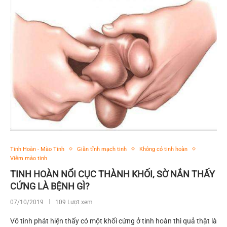
Tinh Hoàn - Mào Tinh
Giãn tĩnh mạch tinh
Không có tinh hoàn
Viêm mào tinh
TINH HOÀN NỔI CỤC THÀNH KHỐI, SỜ NẮN THẤY
CỨNG LÀ BỆNH GÌ?
07/10/2019
109 Lượt xem
Vô tình phát hiện thấy có một khối cứng ở tinh hoàn thì quả thật là